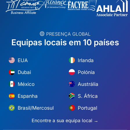
︎ PRESENÇA GLOBAL
Equipas locais em 10 países
EUA
Irlanda
Dubai
Polónia
México
Austrália
Espanha
S. África
Brasil/Mercosul
Portugal
Encontre a sua equipa local →