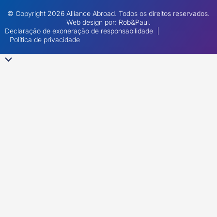
© Copyright 2026 Alliance Abroad. Todos os direitos reservados.
Web design
por: Rob&Paul.
Declaração de exoneração de responsabilidade
Política de privacidade