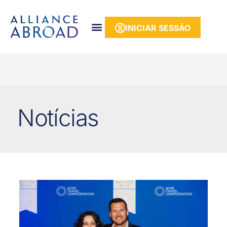
para o
conteúdo
INICIAR SESSÃO
Notícias