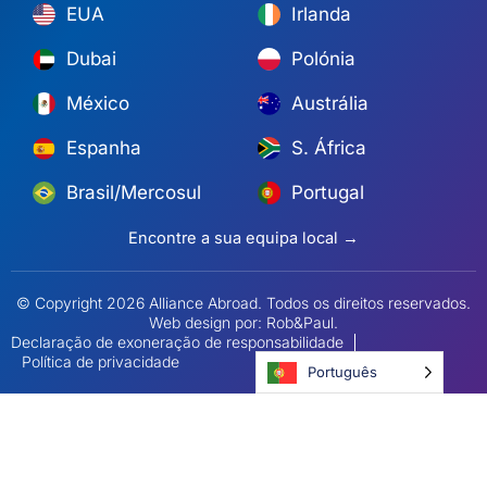
EUA
Irlanda
Dubai
Polónia
México
Austrália
Espanha
S. África
Brasil/Mercosul
Portugal
Encontre a sua equipa local →
© Copyright 2026 Alliance Abroad. Todos os direitos reservados.
Web design
por: Rob&Paul.
Declaração de exoneração de responsabilidade
Política de privacidade
Português