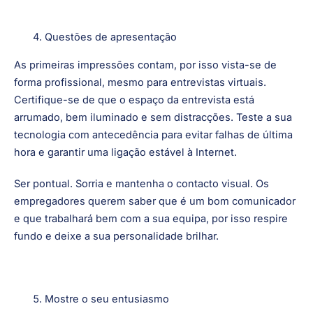
Qual é o objetivo de carreira que gostaria de
alcançar nos próximos dois anos? Nos próximos
cinco anos?
Questões de apresentação
As primeiras impressões contam, por isso vista-se de
forma profissional, mesmo para entrevistas virtuais.
Certifique-se de que o espaço da entrevista está
arrumado, bem iluminado e sem distracções. Teste a sua
tecnologia com antecedência para evitar falhas de última
hora e garantir uma ligação estável à Internet.
Ser pontual. Sorria e mantenha o contacto visual. Os
empregadores querem saber que é um bom comunicador
e que trabalhará bem com a sua equipa, por isso respire
fundo e deixe a sua personalidade brilhar.