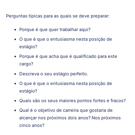
Pratique responder a perguntas comuns da entrevista em
inglês e em voz alta. Parece simples, mas isto vai ajudar a
aumentar a sua confiança e fluência na própria entrevista.
Perguntas típicas para as quais se deve preparar:
Porque é que quer trabalhar aqui?
O que é que o entusiasma nesta posição de
estágio?
Porque é que acha que é qualificado para este
cargo?
Descreva o seu estágio perfeito.
O que é que o entusiasma nesta posição de
estágio?
Quais são os seus maiores pontos fortes e fracos?