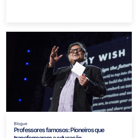
Notícias
,
Destaque
Alliance Strategies comemora duas vitórias
nos 2025 Global Youth Travel Awards