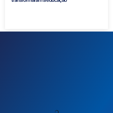
Blogue
Professores famosos: Pioneiros que
transformaram a educação