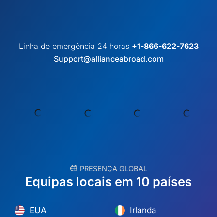
Linha de emergência 24 horas
+1-866-622-7623
Support@allianceabroad.com
︎ PRESENÇA GLOBAL
Equipas locais em 10 países
EUA
Irlanda