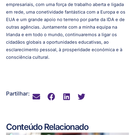
próxima fase de crescimento da empresa, posicionando a
Alliance Strategies como líder da comunidade de
intercâmbio internacional. A Irlanda foi uma escolha fácil
para localizarmos o nosso centro de serviços
empresariais, com uma força de trabalho aberta e ligada
em rede, uma conetividade fantástica com a Europa e os
EUA e um grande apoio no terreno por parte da IDA e de
outras agências. Juntamente com a minha equipa na
Irlanda e em todo o mundo, continuaremos a ligar os
cidadãos globais a oportunidades educativas, ao
esclarecimento pessoal, à prosperidade económica e à
consciência cultural.
Partilhar: