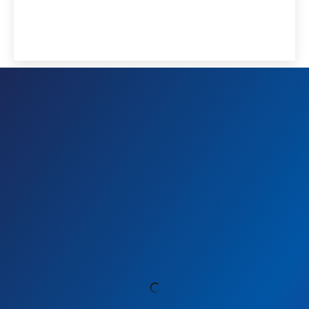
Blogue
Professores famosos: Pioneiros que
transformaram a educação