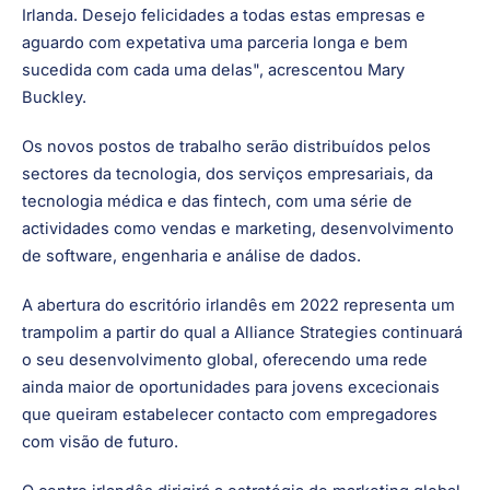
competitivo para atrair empresas de elevado crescimento
para se estabelecerem na Irlanda. Estas empresas
escolhem a Irlanda como local para servir e aumentar a
sua base de clientes devido ao historial estabelecido da
Irlanda. Desejo felicidades a todas estas empresas e
aguardo com expetativa uma parceria longa e bem
sucedida com cada uma delas", acrescentou Mary
Buckley.
Os novos postos de trabalho serão distribuídos pelos
sectores da tecnologia, dos serviços empresariais, da
tecnologia médica e das fintech, com uma série de
actividades como vendas e marketing, desenvolvimento
de software, engenharia e análise de dados.
A abertura do escritório irlandês em 2022 representa um
trampolim a partir do qual a Alliance Strategies continuará
o seu desenvolvimento global, oferecendo uma rede