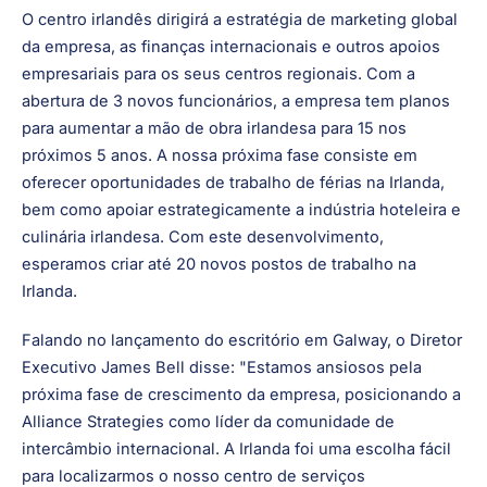
o seu desenvolvimento global, oferecendo uma rede
ainda maior de oportunidades para jovens excecionais
que queiram estabelecer contacto com empregadores
com visão de futuro.
O centro irlandês dirigirá a estratégia de marketing global
da empresa, as finanças internacionais e outros apoios
empresariais para os seus centros regionais. Com a
abertura de 3 novos funcionários, a empresa tem planos
para aumentar a mão de obra irlandesa para 15 nos
próximos 5 anos. A nossa próxima fase consiste em
oferecer oportunidades de trabalho de férias na Irlanda,
bem como apoiar estrategicamente a indústria hoteleira e
culinária irlandesa. Com este desenvolvimento,
esperamos criar até 20 novos postos de trabalho na
Irlanda.
Falando no lançamento do escritório em Galway, o Diretor
Executivo James Bell disse: "Estamos ansiosos pela