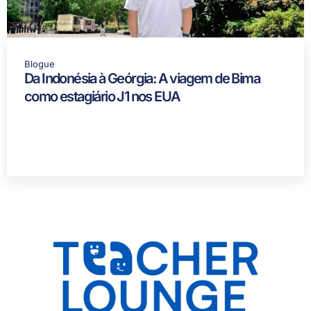
Blogue
Da Indonésia à Geórgia: A viagem de Bima
como estagiário J1 nos EUA