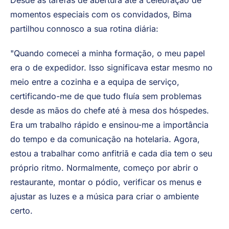
Desde as tarefas de abertura até à celebração de
momentos especiais com os convidados, Bima
partilhou connosco a sua rotina diária:
"Quando comecei a minha formação, o meu papel
era o de expedidor. Isso significava estar mesmo no
meio entre a cozinha e a equipa de serviço,
certificando-me de que tudo fluía sem problemas
desde as mãos do chefe até à mesa dos hóspedes.
Era um trabalho rápido e ensinou-me a importância
do tempo e da comunicação na hotelaria. Agora,
estou a trabalhar como anfitriã e cada dia tem o seu
próprio ritmo. Normalmente, começo por abrir o
restaurante, montar o pódio, verificar os menus e
ajustar as luzes e a música para criar o ambiente
certo.