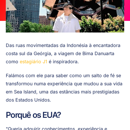
Das ruas movimentadas da Indonésia à encantadora
costa sul da Geórgia, a viagem de Bima Danuarta
como
estagiário J1
é inspiradora.
Falámos com ele para saber como um salto de fé se
transformou numa experiência que mudou a sua vida
em Sea Island, uma das estâncias mais prestigiadas
dos Estados Unidos.
Porquê os EUA?
"Queria adquirir conhecimentos, experiência e