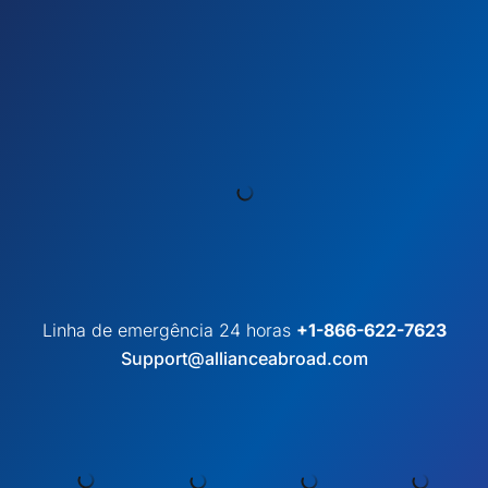
Linha de emergência 24 horas
+1-866-622-7623
Support@allianceabroad.com
︎ PRESENÇA GLOBAL
Equipas locais em 10 países