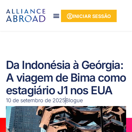
para o
conteúdo
INICIAR SESSÃO
Da Indonésia à Geórgia:
A viagem de Bima como
estagiário J1 nos EUA
10 de setembro de 2025
Blogue