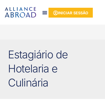
para o
conteúdo
INICIAR SESSÃO
Estagiário de
Hotelaria e
Culinária