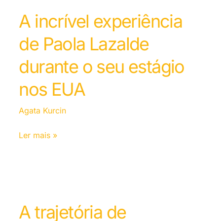
A incrível experiência
de Paola Lazalde
durante o seu estágio
nos EUA
Agata Kurcin
Ler mais »
A trajetória de