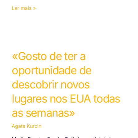
Ler mais »
«Gosto de ter a
oportunidade de
descobrir novos
lugares nos EUA todas
as semanas»
Agata Kurcin