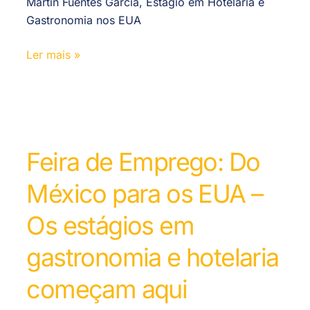
Martin Fuentes Garcia, Estágio em Hotelaria e
Gastronomia nos EUA
Ler mais »
Feira de Emprego: Do
México para os EUA –
Os estágios em
gastronomia e hotelaria
começam aqui