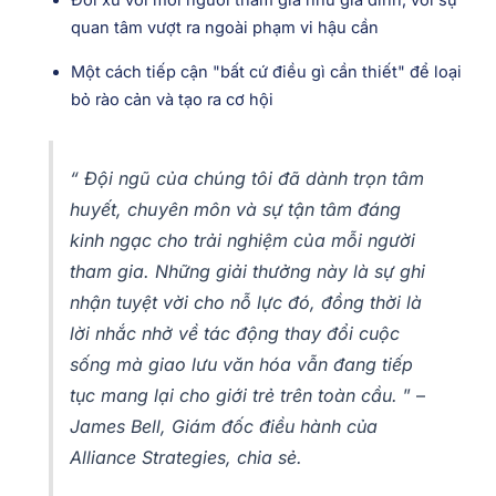
quan tâm vượt ra ngoài phạm vi hậu cần
Một cách tiếp cận "bất cứ điều gì cần thiết" để loại
bỏ rào cản và tạo ra cơ hội
“
Đội ngũ của chúng tôi đã dành trọn tâm
huyết, chuyên môn và sự tận tâm đáng
kinh ngạc cho trải nghiệm của mỗi người
tham gia.
Những giải thưởng này là sự ghi
nhận tuyệt vời cho nỗ lực đó, đồng thời là
lời nhắc nhở về tác động thay đổi cuộc
sống mà giao lưu văn hóa vẫn đang tiếp
tục mang lại cho giới trẻ trên toàn cầu.
”
–
James Bell, Giám đốc điều hành của
Alliance Strategies, chia sẻ.