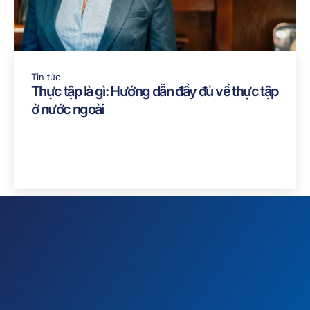
Tin tức
Thực tập là gì: Hướng dẫn đầy đủ về thực tập
ở nước ngoài