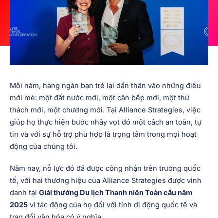
Mỗi năm, hàng ngàn bạn trẻ lại dấn thân vào những điều
mới mẻ: một đất nước mới, một căn bếp mới, một thử
thách mới, một chương mới. Tại Alliance Strategies, việc
giúp họ thực hiện bước nhảy vọt đó một cách an toàn, tự
tin và với sự hỗ trợ phù hợp là trọng tâm trong mọi hoạt
động của chúng tôi.
Năm nay, nỗ lực đó đã được công nhận trên trường quốc
tế, với hai thương hiệu của Alliance Strategies được vinh
danh tại
Giải thưởng Du lịch Thanh niên Toàn cầu năm
2025
vì tác động của họ đối với tính di động quốc tế và
trao đổi văn hóa có ý nghĩa.