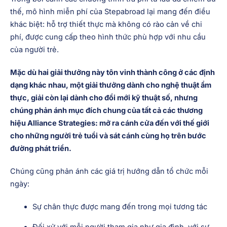
thế, mô hình miễn phí của Stepabroad lại mang đến điều
khác biệt: hỗ trợ thiết thực mà không có rào cản về chi
phí, được cung cấp theo hình thức phù hợp với nhu cầu
của người trẻ.
Mặc dù hai giải thưởng này tôn vinh thành công ở các định
dạng khác nhau, một giải thưởng dành cho nghệ thuật ẩm
thực, giải còn lại dành cho đổi mới kỹ thuật số, nhưng
chúng phản ánh mục đích chung của tất cả các thương
hiệu Alliance Strategies: mở ra cánh cửa đến với thế giới
cho những người trẻ tuổi và sát cánh cùng họ trên bước
đường phát triển.
Chúng cũng phản ánh các giá trị hướng dẫn tổ chức mỗi
ngày:
Sự chân thực được mang đến trong mọi tương tác
Đối xử với mỗi người tham gia như gia đình, với sự