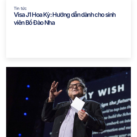
Tin tức
Visa J1 Hoa Kỳ: Hướng dẫn dành cho sinh
viên Bồ Đào Nha