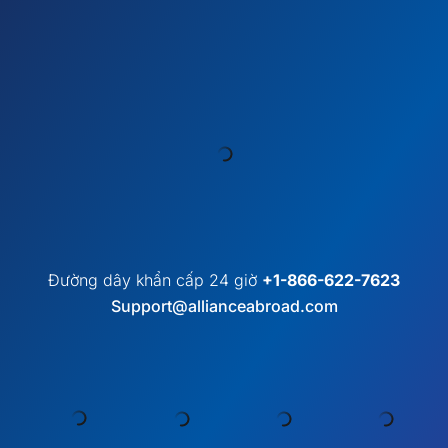
Đường dây khẩn cấp 24 giờ
+1-866-622-7623
Support@allianceabroad.com
︎ MẠNG LƯỚI TOÀN CẦU