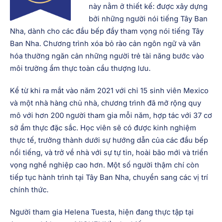
này nằm ở thiết kế: được xây dựng
bởi những người nói tiếng Tây Ban
Nha, dành cho các đầu bếp đầy tham vọng nói tiếng Tây
Ban Nha. Chương trình xóa bỏ rào cản ngôn ngữ và văn
hóa thường ngăn cản những người trẻ tài năng bước vào
môi trường ẩm thực toàn cầu thượng lưu.
Kể từ khi ra mắt vào năm 2021 với chỉ 15 sinh viên Mexico
và một nhà hàng chủ nhà, chương trình đã mở rộng quy
mô với hơn 200 người tham gia mỗi năm, hợp tác với 37 cơ
sở ẩm thực đặc sắc. Học viên sẽ có được kinh nghiệm
thực tế, trưởng thành dưới sự hướng dẫn của các đầu bếp
nổi tiếng, và trở về nhà với sự tự tin, hoài bão mới và triển
vọng nghề nghiệp cao hơn. Một số người thậm chí còn
tiếp tục hành trình tại Tây Ban Nha, chuyển sang các vị trí
chính thức.
Người tham gia Helena Tuesta, hiện đang thực tập tại