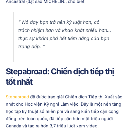
Ancestral (đạt sao MICHELIN), cho biết:
“
Nó dạy bạn trở nên kỷ luật hơn, có
trách nhiệm hơn và khao khát nhiều hơn…
thực sự khám phá hết tiềm năng của bạn
trong bếp.
”
Stepabroad: Chiến dịch tiếp thị
tốt nhất
Stepabroad
đã được trao giải Chiến dịch Tiếp thị Xuất sắc
nhất cho Học viện Kỳ nghỉ Làm việc. Đây là một nền tảng
học tập kỹ thuật số miễn phí và sáng kiến tiếp cận cộng
đồng trên toàn quốc, đã tiếp cận hơn một triệu người
Canada và tạo ra hơn 3,7 triệu lượt xem video.