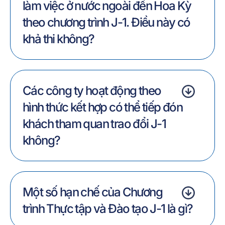
làm việc ở nước ngoài đến Hoa Kỳ
theo chương trình J-1. Điều này có
khả thi không?
Các công ty hoạt động theo
hình thức kết hợp có thể tiếp đón
khách tham quan trao đổi J-1
không?
Một số hạn chế của Chương
trình Thực tập và Đào tạo J-1 là gì?