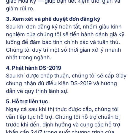
giao Hoa Kỳ — giúp bạn tiết kiệm thời gian và
giảm rủi ro.
3. Xem xét và phê duyệt đơn đăng ký
Sau khi đơn đăng ký hoàn tất, nhóm giàu kinh
nghiệm của chúng tôi sẽ tiến hành đánh giá kỹ
lưỡng để đảm bảo tính chính xác và tuân thủ.
Chúng tôi duy trì một số thời gian xử lý nhanh
nhất trong ngành.
4. Phát hành DS-2019
Sau khi được chấp thuận, chúng tôi sẽ cấp Giấy
chứng nhận đủ điều kiện DS-2019 và hướng
dẫn về quy trình lãnh sự.
5. Hỗ trợ liên tục
Ngay cả sau khi thị thực được cấp, chúng tôi
vẫn tiếp tục hỗ trợ. Chúng tôi hỗ trợ chuẩn bị
trước khi đến, định hướng và cung cấp hỗ trợ
khẩn cấp 24/7 trong suốt chương trình của