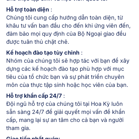
Hỗ trợ toàn diện
:
Chúng tôi cung cấp hướng dẫn toàn diện, từ
khâu tư vấn ban đầu cho đến khi ứng viên đến,
đảm bảo mọi quy định của Bộ Ngoại giao đều
được tuân thủ chặt chẽ.
Kế hoạch đào tạo tùy chỉnh
:
Nhóm của chúng tôi sẽ hợp tác với bạn để xây
dựng các kế hoạch đào tạo phù hợp với mục
tiêu của tổ chức bạn và sự phát triển chuyên
môn của thực tập sinh hoặc học viên của bạn.
Hỗ trợ khẩn cấp 24/7
:
Đội ngũ hỗ trợ của chúng tôi tại Hoa Kỳ luôn
sẵn sàng 24/7 để giải quyết mọi vấn đề khẩn
cấp, mang lại sự an tâm cho cả bạn và người
tham gia.
Giao tiếp nhất quán: