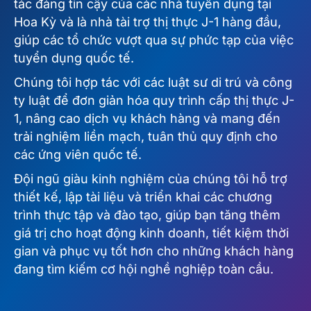
tác đáng tin cậy của các nhà tuyển dụng tại
Hoa Kỳ và là nhà tài trợ thị thực J-1 hàng đầu,
giúp các tổ chức vượt qua sự phức tạp của việc
tuyển dụng quốc tế.
Chúng tôi hợp tác với các luật sư di trú và công
ty luật để đơn giản hóa quy trình cấp thị thực J-
1, nâng cao dịch vụ khách hàng và mang đến
trải nghiệm liền mạch, tuân thủ quy định cho
các ứng viên quốc tế.
Đội ngũ giàu kinh nghiệm của chúng tôi hỗ trợ
thiết kế, lập tài liệu và triển khai các chương
trình thực tập và đào tạo, giúp bạn tăng thêm
giá trị cho hoạt động kinh doanh, tiết kiệm thời
gian và phục vụ tốt hơn cho những khách hàng
đang tìm kiếm cơ hội nghề nghiệp toàn cầu.