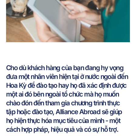
Cho dù khách hàng của bạn đang hy vọng
đưa một nhân viên hiện tại ở nước ngoài đến
Hoa Kỳ để đào tạo hay họ đã xác định được
một ai đó bên ngoài tổ chức mà họ muốn
chào đón đến tham gia chương trình thực
tập hoặc đào tạo, Alliance Abroad sẽ giúp
họ hiện thực hóa mục tiêu của mình - một
cách hợp pháp, hiệu quả và có sự hỗ trợ.