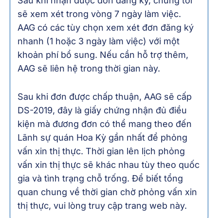
Sau khi nhận được đơn đăng ký, chúng tôi
sẽ xem xét trong vòng 7 ngày làm việc.
AAG có các tùy chọn xem xét đơn đăng ký
nhanh (1 hoặc 3 ngày làm việc) với một
khoản phí bổ sung. Nếu cần hỗ trợ thêm,
AAG sẽ liên hệ trong thời gian này.
Sau khi đơn được chấp thuận, AAG sẽ cấp
DS-2019, đây là giấy chứng nhận đủ điều
kiện mà đương đơn có thể mang theo đến
Lãnh sự quán Hoa Kỳ gần nhất để phỏng
vấn xin thị thực. Thời gian lên lịch phỏng
vấn xin thị thực sẽ khác nhau tùy theo quốc
gia và tình trạng chỗ trống. Để biết tổng
quan chung về thời gian chờ phỏng vấn xin
thị thực, vui lòng truy cập trang web này.