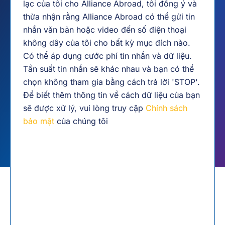
lạc của tôi cho Alliance Abroad, tôi đồng ý và
thừa nhận rằng Alliance Abroad có thể gửi tin
nhắn văn bản hoặc video đến số điện thoại
không dây của tôi cho bất kỳ mục đích nào.
Có thể áp dụng cước phí tin nhắn và dữ liệu.
Tần suất tin nhắn sẽ khác nhau và bạn có thể
chọn không tham gia bằng cách trả lời 'STOP'.
Để biết thêm thông tin về cách dữ liệu của bạn
sẽ được xử lý, vui lòng truy cập
Chính sách
bảo mật
của chúng tôi