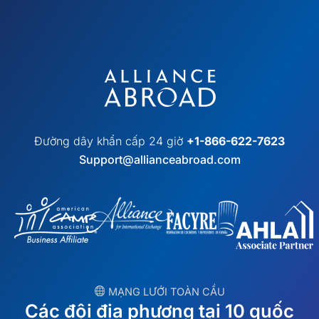
Đường dây khẩn cấp 24 giờ
+1-866-622-7623
Support@allianceabroad.com
︎ MẠNG LƯỚI TOÀN CẦU
Các đội địa phương tại 10 quốc