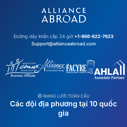
Đường dây khẩn cấp 24 giờ
+1-866-622-7623
Support@allianceabroad.com
︎ MẠNG LƯỚI TOÀN CẦU
Các đội địa phương tại 10 quốc
gia