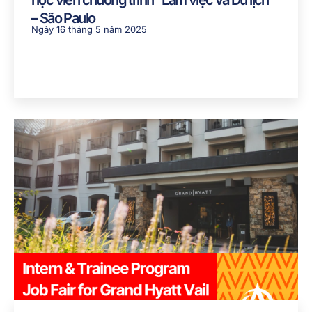
học viên chương trình “Làm việc và Du lịch”
– São Paulo
Ngày 16 tháng 5 năm 2025