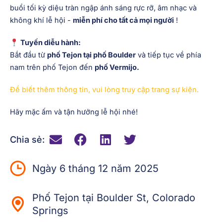
buổi tối kỳ diệu tràn ngập ánh sáng rực rỡ, âm nhạc và
không khí lễ hội -
miễn phí cho tất cả mọi người
!
Tuyến diễu hành:
Bắt đầu từ
phố Tejon tại phố Boulder
và tiếp tục về phía
nam trên phố Tejon đến
phố Vermijo.
Để biết thêm thông tin, vui lòng truy cập trang sự kiện.
Hãy mặc ấm và tận hưởng lễ hội nhé!
Chia sẻ:
Ngày 6 tháng 12 năm 2025
Phố Tejon tại Boulder St, Colorado
Springs