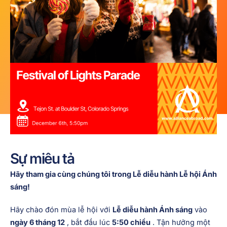
Sự miêu tả
Hãy tham gia cùng chúng tôi trong Lễ diễu hành Lễ hội Ánh
sáng!
Hãy chào đón mùa lễ hội với
Lễ diễu hành Ánh sáng
vào
ngày 6 tháng 12
, bắt đầu lúc
5:50 chiều
. Tận hưởng một