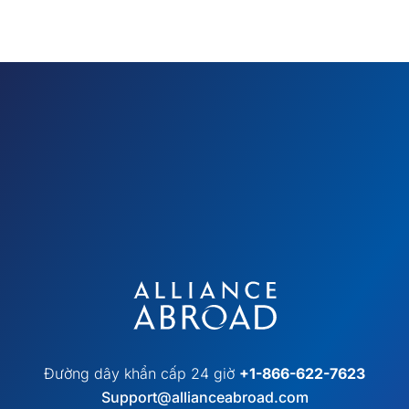
Đường dây khẩn cấp 24 giờ
+1-866-622-7623
Support@allianceabroad.com