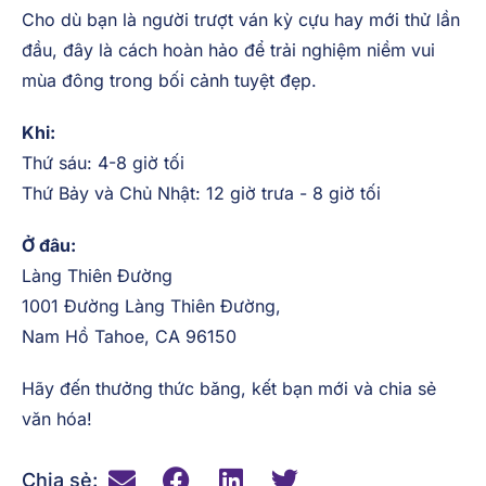
Cho dù bạn là người trượt ván kỳ cựu hay mới thử lần
đầu, đây là cách hoàn hảo để trải nghiệm niềm vui
mùa đông trong bối cảnh tuyệt đẹp.
Khi:
Thứ sáu: 4-8 giờ tối
Thứ Bảy và Chủ Nhật: 12 giờ trưa - 8 giờ tối
Ở đâu:
Làng Thiên Đường
1001 Đường Làng Thiên Đường,
Nam Hồ Tahoe, CA 96150
Hãy đến thưởng thức băng, kết bạn mới và chia sẻ
văn hóa!
Chia sẻ: