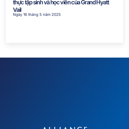
thực tập sinh và học viên của Grand Hyatt
Vail
Ngày 16 tháng 5 năm 2025