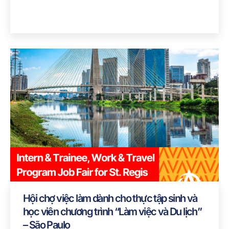
Hội chợ việc làm dành cho thực tập sinh và
học viên chương trình “Làm việc và Du lịch”
– São Paulo