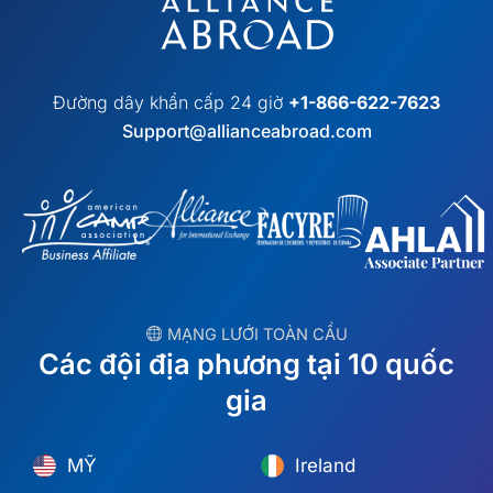
Đường dây khẩn cấp 24 giờ
+1-866-622-7623
Support@allianceabroad.com
︎ MẠNG LƯỚI TOÀN CẦU
Các đội địa phương tại 10 quốc
gia
MỸ
Ireland