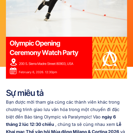
Sự miêu tả
Bạn được mời tham gia cùng các thành viên khác trong
chương trình giao lưu văn hóa trong một chuyến đi đặc
biệt đến Bảo tàng Olympic và Paralympic! Vào
ngày 6
tháng 2 lúc 12:30 chiều
, chúng ta sẽ cùng nhau xem
Lễ
Khai mạc Thế vận hội Mùa đông Milano & Cortina 2026
và