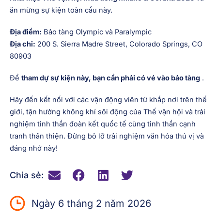
ăn mừng sự kiện toàn cầu này.
Địa điểm:
Bảo tàng Olympic và Paralympic
Địa chỉ:
200 S. Sierra Madre Street, Colorado Springs, CO
80903
Để
tham dự sự kiện này, bạn cần phải có vé vào bảo tàng
.
Hãy đến kết nối với các vận động viên từ khắp nơi trên thế
giới, tận hưởng không khí sôi động của Thế vận hội và trải
nghiệm tinh thần đoàn kết quốc tế cùng tinh thần cạnh
tranh thân thiện. Đừng bỏ lỡ trải nghiệm văn hóa thú vị và
đáng nhớ này!
Chia sẻ:
Ngày 6 tháng 2 năm 2026