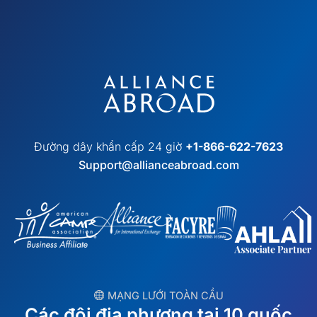
Đường dây khẩn cấp 24 giờ
+1-866-622-7623
Support@allianceabroad.com
︎ MẠNG LƯỚI TOÀN CẦU
Các đội địa phương tại 10 quốc