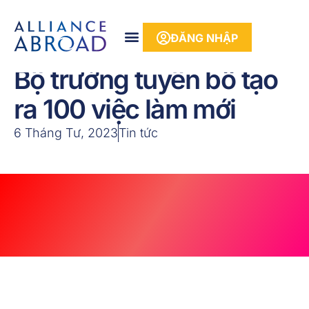
phần
nội
ĐĂNG NHẬP
dung
Bộ trưởng tuyên bố tạo
ra 100 việc làm mới
6 Tháng Tư, 2023
Tin tức