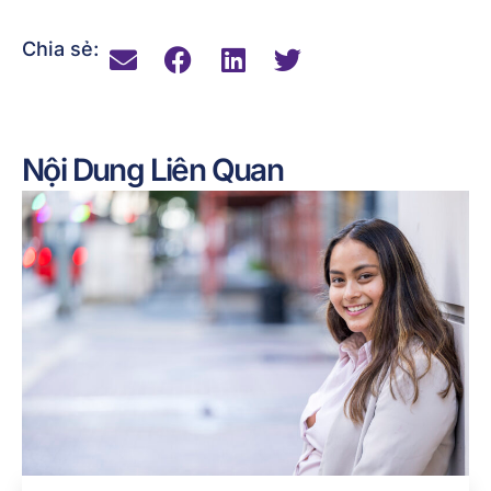
nhân, thịnh vượng kinh tế và nhận thức về văn hóa.
Chia sẻ:
Nội Dung Liên Quan