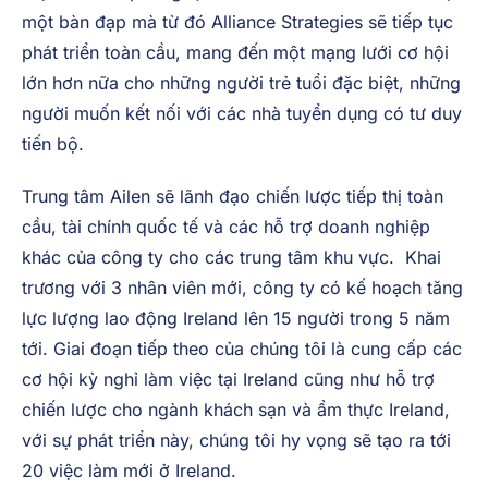
với sự phát triển này, chúng tôi hy vọng sẽ tạo ra tới
20 việc làm mới ở Ireland.
Việc mở văn phòng tại Ireland vào năm 2022 thể hiện
một bàn đạp mà từ đó Alliance Strategies sẽ tiếp tục
phát triển toàn cầu, mang đến một mạng lưới cơ hội
lớn hơn nữa cho những người trẻ tuổi đặc biệt, những
người muốn kết nối với các nhà tuyển dụng có tư duy
tiến bộ.
Trung tâm Ailen sẽ lãnh đạo chiến lược tiếp thị toàn
cầu, tài chính quốc tế và các hỗ trợ doanh nghiệp
khác của công ty cho các trung tâm khu vực. Khai
trương với 3 nhân viên mới, công ty có kế hoạch tăng
lực lượng lao động Ireland lên 15 người trong 5 năm
tới. Giai đoạn tiếp theo của chúng tôi là cung cấp các