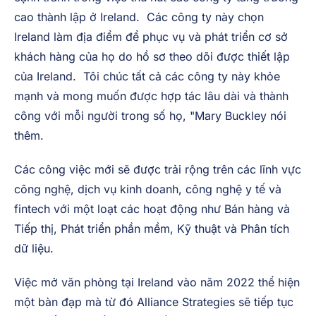
với các nhà đầu tư nước ngoài. "
"Môi trường kinh doanh ủng hộ của chúng tôi vẫn
cạnh tranh trong việc thu hút các công ty tăng trưởng
cao thành lập ở Ireland. Các công ty này chọn
Ireland làm địa điểm để phục vụ và phát triển cơ sở
khách hàng của họ do hồ sơ theo dõi được thiết lập
của Ireland. Tôi chúc tất cả các công ty này khỏe
mạnh và mong muốn được hợp tác lâu dài và thành
công với mỗi người trong số họ, "Mary Buckley nói
thêm.
Các công việc mới sẽ được trải rộng trên các lĩnh vực
công nghệ, dịch vụ kinh doanh, công nghệ y tế và
fintech với một loạt các hoạt động như Bán hàng và
Tiếp thị, Phát triển phần mềm, Kỹ thuật và Phân tích