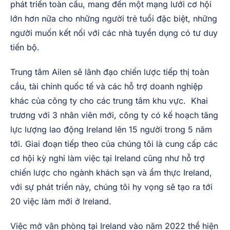
dữ liệu.
Việc mở văn phòng tại Ireland vào năm 2022 thể hiện
một bàn đạp mà từ đó Alliance Strategies sẽ tiếp tục
phát triển toàn cầu, mang đến một mạng lưới cơ hội
lớn hơn nữa cho những người trẻ tuổi đặc biệt, những
người muốn kết nối với các nhà tuyển dụng có tư duy
tiến bộ.
Trung tâm Ailen sẽ lãnh đạo chiến lược tiếp thị toàn
cầu, tài chính quốc tế và các hỗ trợ doanh nghiệp
khác của công ty cho các trung tâm khu vực. Khai
trương với 3 nhân viên mới, công ty có kế hoạch tăng
lực lượng lao động Ireland lên 15 người trong 5 năm
tới. Giai đoạn tiếp theo của chúng tôi là cung cấp các
cơ hội kỳ nghỉ làm việc tại Ireland cũng như hỗ trợ
chiến lược cho ngành khách sạn và ẩm thực Ireland,