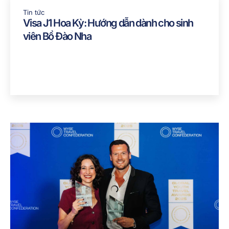
Tin tức
Visa J1 Hoa Kỳ: Hướng dẫn dành cho sinh
viên Bồ Đào Nha