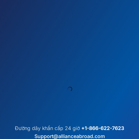
Đường dây khẩn cấp 24 giờ
+1-866-622-7623
Support@allianceabroad.com