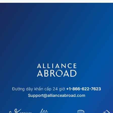
Đường dây khẩn cấp 24 giờ
+1-866-622-7623
Support@allianceabroad.com