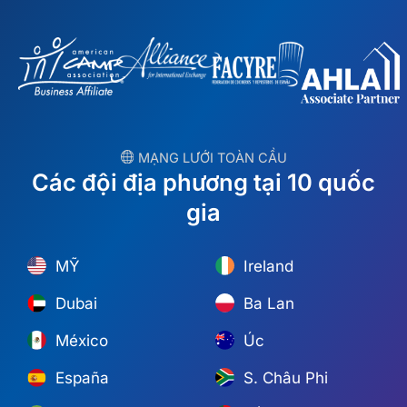
︎ MẠNG LƯỚI TOÀN CẦU
Các đội địa phương tại 10 quốc
gia
MỸ
Ireland
Dubai
Ba Lan
México
Úc
España
S. Châu Phi