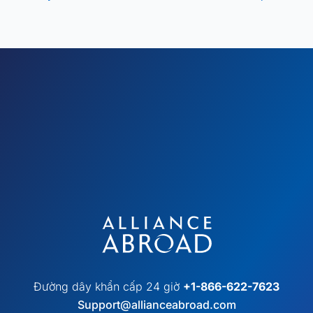
Đường dây khẩn cấp 24 giờ
+1-866-622-7623
Support@allianceabroad.com