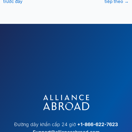
trước đây
tiếp theo
→
Đường dây khẩn cấp 24 giờ
+1-866-622-7623