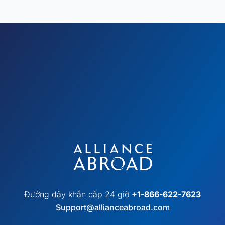
Đường dây khẩn cấp 24 giờ
+1-866-622-7623
Support@allianceabroad.com