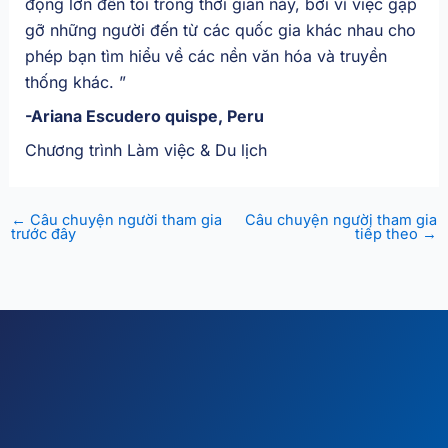
động lớn đến tôi trong thời gian này, bởi vì việc gặp
gỡ những người đến từ các quốc gia khác nhau cho
phép bạn tìm hiểu về các nền văn hóa và truyền
thống khác.
”
-Ariana Escudero quispe, Peru
Chương trình Làm việc & Du lịch
←
Câu chuyện người tham gia
Câu chuyện người tham gia
trước đây
tiếp theo
→