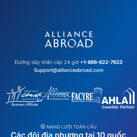
Đường dây khẩn cấp 24 giờ
+1-866-622-7623
Support@allianceabroad.com
︎ MẠNG LƯỚI TOÀN CẦU
Các đội địa phương tại 10 quốc