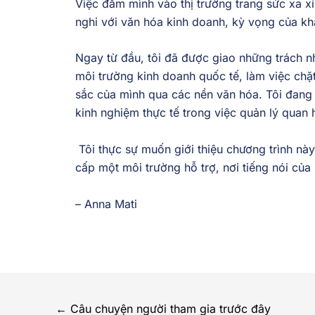
Việc đắm mình vào thị trường trang sức xa xỉ
nghi với văn hóa kinh doanh, kỳ vọng của kh
Ngay từ đầu, tôi đã được giao những trách nhi
môi trường kinh doanh quốc tế, làm việc chặt
sắc của mình qua các nền văn hóa. Tôi đang d
kinh nghiệm thực tế trong việc quản lý quan 
Tôi thực sự muốn giới thiệu chương trình này
cấp một môi trường hỗ trợ, nơi tiếng nói của
– Anna Mati
←
Câu chuyện người tham gia trước đây