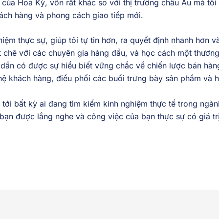
 của Hoa Kỳ, vốn rất khác so với thị trường châu Âu mà tôi 
ách hàng và phong cách giao tiếp mới.
ệm thực sự, giúp tôi tự tin hơn, ra quyết định nhanh hơn và
 chẽ với các chuyên gia hàng đầu, và học cách một thương 
ần có được sự hiểu biết vững chắc về chiến lược bán hàng 
hệ khách hàng, điều phối các buổi trưng bày sản phẩm và hỗ
 tới bất kỳ ai đang tìm kiếm kinh nghiệm thực tế trong ngà
 bạn được lắng nghe và công việc của bạn thực sự có giá trị