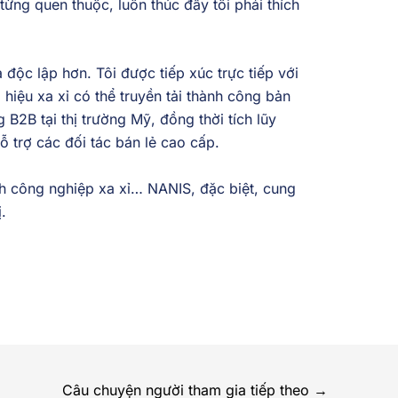
từng quen thuộc, luôn thúc đẩy tôi phải thích
 độc lập hơn. Tôi được tiếp xúc trực tiếp với
hiệu xa xỉ có thể truyền tải thành công bản
B2B tại thị trường Mỹ, đồng thời tích lũy
 trợ các đối tác bán lẻ cao cấp.
nh công nghiệp xa xỉ… NANIS, đặc biệt, cung
.
Câu chuyện người tham gia tiếp theo
→