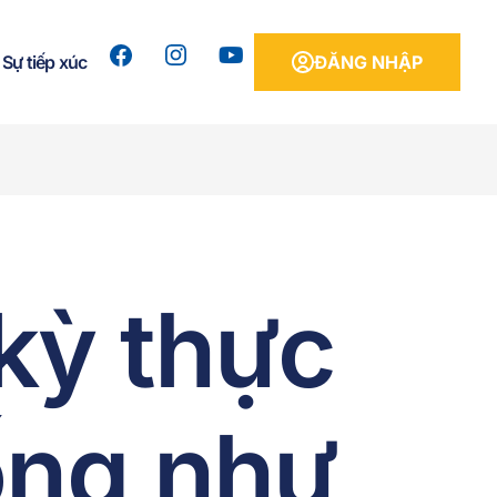
Sự tiếp xúc
ĐĂNG NHẬP
kỳ thực
ống như