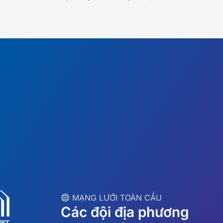
︎ MẠNG LƯỚI TOÀN CẦU
Các đội địa phương