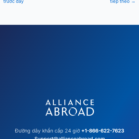
trước đây
tiếp theo
→
Đường dây khẩn cấp 24 giờ
+1-866-622-7623
Support@allianceabroad.com