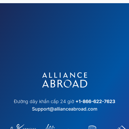
Đường dây khẩn cấp 24 giờ
+1-866-622-7623
Support@allianceabroad.com