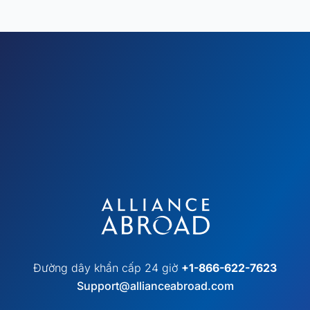
Đường dây khẩn cấp 24 giờ
+1-866-622-7623
Support@allianceabroad.com