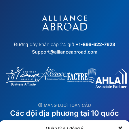
Đường dây khẩn cấp 24 giờ
+1-866-622-7623
Support@allianceabroad.com
︎ MẠNG LƯỚI TOÀN CẦU
Các đội địa phương tại 10 quốc
gia
Quản lý sự đồng ý