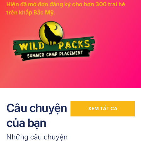
Hiện đã mở đơn đăng ký cho hơn 300 trại hè
trên khắp Bắc Mỹ.
Câu chuyện
XEM TẤT CẢ
của bạn
Những câu chuyện