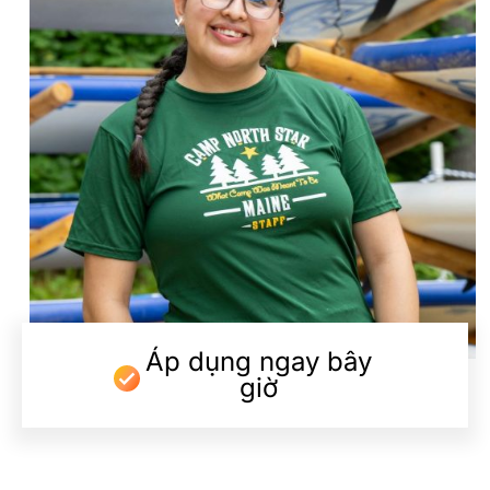
Áp dụng ngay bây
giờ