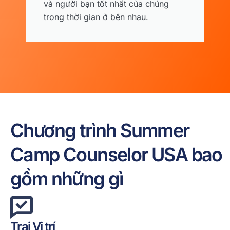
và người bạn tốt nhất của chúng
trong thời gian ở bên nhau.
Chương trình Summer
Camp Counselor USA bao
gồm những gì
Trại
Vị trí