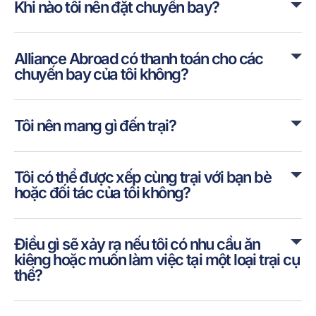
Khi nào tôi nên đặt chuyến bay?
Alliance Abroad có thanh toán cho các
chuyến bay của tôi không?
Tôi nên mang gì đến trại?
Tôi có thể được xếp cùng trại với bạn bè
hoặc đối tác của tôi không?
Điều gì sẽ xảy ra nếu tôi có nhu cầu ăn
kiêng hoặc muốn làm việc tại một loại trại cụ
thể?