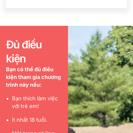
Đủ điều
kiện
Bạn có thể đủ điều
kiện tham gia chương
trình này nếu:
Bạn thích làm việc
với trẻ em!
Ít nhất 18 tuổi.