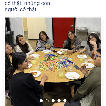
có thật, những con
người có thật