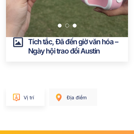
Tích tắc, Đã đến giờ văn hóa –
Ngày hội trao đổi Austin
Vị trí
Địa điểm