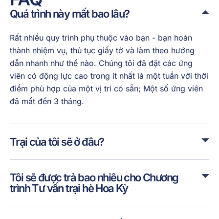
Quá trình này mất bao lâu?
Rất nhiều quy trình phụ thuộc vào bạn - bạn hoàn
thành nhiệm vụ, thủ tục giấy tờ và làm theo hướng
dẫn nhanh như thế nào. Chúng tôi đã đặt các ứng
viên có động lực cao trong ít nhất là một tuần với thời
điểm phù hợp của một vị trí có sẵn; Một số ứng viên
đã mất đến 3 tháng.
Trại của tôi sẽ ở đâu?
Tôi sẽ được trả bao nhiêu cho Chương
trình Tư vấn trại hè Hoa Kỳ