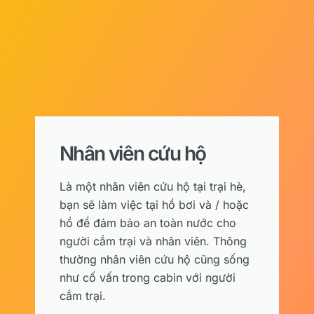
Nhân viên cứu hộ
Là một nhân viên cứu hộ tại trại hè,
bạn sẽ làm việc tại hồ bơi và / hoặc
hồ để đảm bảo an toàn nước cho
người cắm trại và nhân viên. Thông
thường nhân viên cứu hộ cũng sống
như cố vấn trong cabin với người
cắm trại.