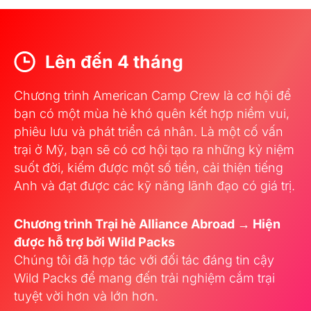
Lên đến 4 tháng
Chương trình American Camp Crew là cơ hội để
bạn có một mùa hè khó quên kết hợp niềm vui,
phiêu lưu và phát triển cá nhân. Là một cố vấn
trại ở Mỹ, bạn sẽ có cơ hội tạo ra những kỷ niệm
suốt đời, kiếm được một số tiền, cải thiện tiếng
Anh và đạt được các kỹ năng lãnh đạo có giá trị.
Chương trình Trại hè Alliance Abroad → Hiện
được hỗ trợ bởi Wild Packs
Chúng tôi đã hợp tác với đối tác đáng tin cậy
Wild Packs để mang đến trải nghiệm cắm trại
tuyệt vời hơn và lớn hơn.