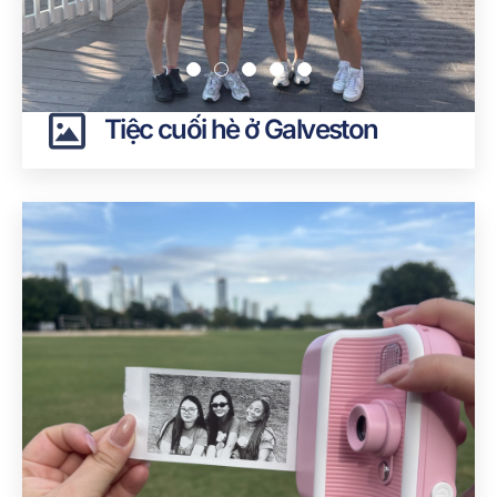
Tiệc cuối hè ở Galveston