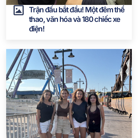
Trận đấu bắt đầu! Một đêm thể
thao, văn hóa và 180 chiếc xe
điện!