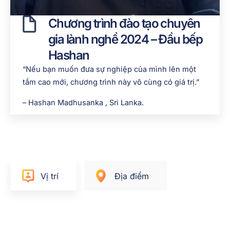
Chương trình đào tạo chuyên
gia lành nghề 2024 – Đầu bếp
Hashan
“Nếu bạn muốn đưa sự nghiệp của mình lên một
tầm cao mới, chương trình này vô cùng có giá trị.”
– Hashan Madhusanka
, Sri Lanka.
Vị trí
Địa điểm