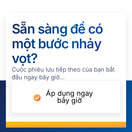
Sẵn sàng để có
một bước nhảy
vọt?
Cuộc phiêu lưu tiếp theo của bạn bắt
đầu ngay bây giờ...
Áp dụng ngay
bây giờ