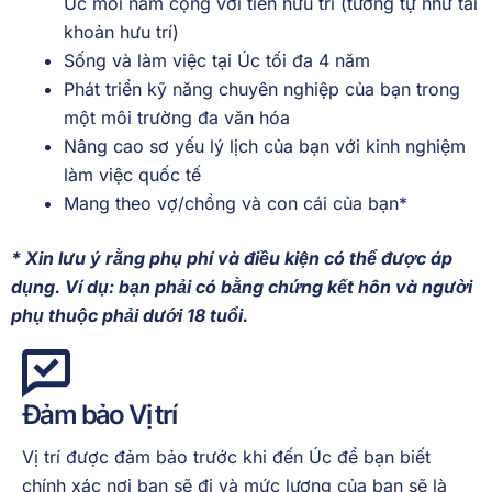
Úc mỗi năm cộng với tiền hưu trí (tương tự như tài
khoản hưu trí)
Sống và làm việc tại Úc tối đa 4 năm
Phát triển kỹ năng chuyên nghiệp của bạn trong
một môi trường đa văn hóa
Nâng cao sơ yếu lý lịch của bạn với kinh nghiệm
làm việc quốc tế
Mang theo vợ/chồng và con cái của bạn*
* Xin lưu ý rằng phụ phí và điều kiện có thể được áp
dụng. Ví dụ: bạn phải có bằng chứng kết hôn và người
phụ thuộc phải dưới 18 tuổi.
Đảm bảo
Vị trí
Vị trí được đảm bảo trước khi đến Úc để bạn biết
chính xác nơi bạn sẽ đi và mức lương của bạn sẽ là