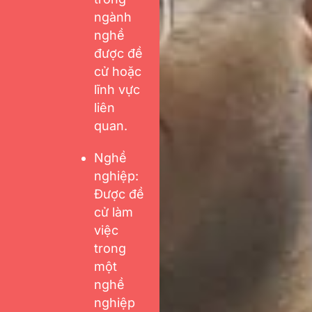
ngành
nghề
được đề
cử hoặc
lĩnh vực
liên
quan.
Nghề
nghiệp:
Được đề
cử làm
việc
trong
một
nghề
nghiệp