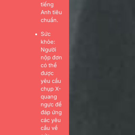
tiếng
Anh tiêu
chuẩn.
Sức
khỏe:
Người
nộp đơn
có thể
được
yêu cầu
chụp X-
quang
ngực để
đáp ứng
các yêu
cầu về