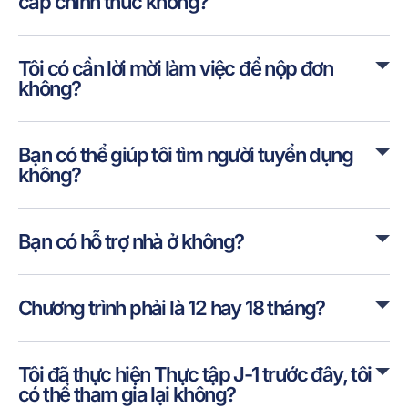
cấp chính thức không?
Tôi có cần lời mời làm việc để nộp đơn
không?
Bạn có thể giúp tôi tìm người tuyển dụng
không?
Bạn có hỗ trợ nhà ở không?
Chương trình phải là 12 hay 18 tháng?
Tôi đã thực hiện Thực tập J-1 trước đây, tôi
có thể tham gia lại không?