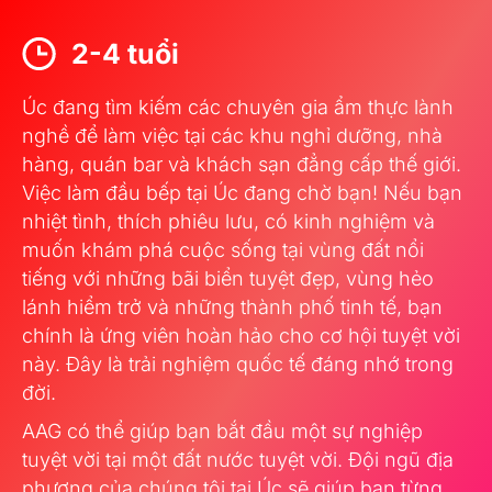
2-4 tuổi
Úc đang tìm kiếm các chuyên gia ẩm thực lành
nghề để làm việc tại các khu nghỉ dưỡng, nhà
hàng, quán bar và khách sạn đẳng cấp thế giới.
Việc làm đầu bếp tại Úc đang chờ bạn! Nếu bạn
nhiệt tình, thích phiêu lưu, có kinh nghiệm và
muốn khám phá cuộc sống tại vùng đất nổi
tiếng với những bãi biển tuyệt đẹp, vùng hẻo
lánh hiểm trở và những thành phố tinh tế, bạn
chính là ứng viên hoàn hảo cho cơ hội tuyệt vời
này. Đây là trải nghiệm quốc tế đáng nhớ trong
đời.
AAG có thể giúp bạn bắt đầu một sự nghiệp
tuyệt vời tại một đất nước tuyệt vời. Đội ngũ địa
phương của chúng tôi tại Úc sẽ giúp bạn từng