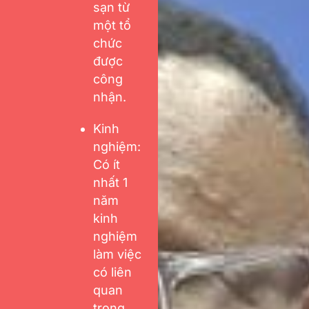
sạn từ
một tổ
chức
được
công
nhận.
Kinh
nghiệm:
Có ít
nhất 1
năm
kinh
nghiệm
làm việc
có liên
quan
trong