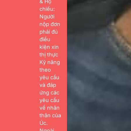
& Hộ
chiếu:
Người
nộp đơn
phải đủ
điều
kiện xin
thị thực
Kỹ năng
theo
yêu cầu
và đáp
ứng các
yêu cầu
về nhân
thân của
Úc.
Ngoài