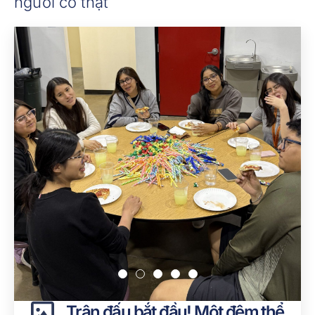
người có thật
Trận đấu bắt đầu! Một đêm thể