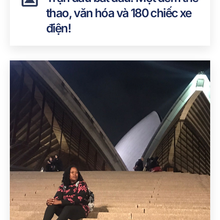
thao, văn hóa và 180 chiếc xe
điện!