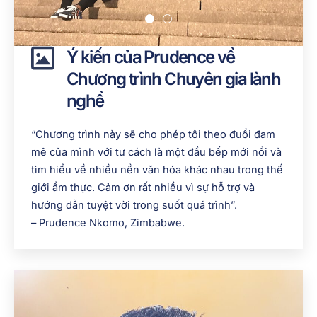
Ý kiến của Prudence về
Chương trình Chuyên gia lành
nghề
“Chương trình này sẽ cho phép tôi theo đuổi đam
mê của mình với tư cách là một đầu bếp mới nổi và
tìm hiểu về nhiều nền văn hóa khác nhau trong thế
giới ẩm thực. Cảm ơn rất nhiều vì sự hỗ trợ và
hướng dẫn tuyệt vời trong suốt quá trình”.
– Prudence Nkomo, Zimbabwe.