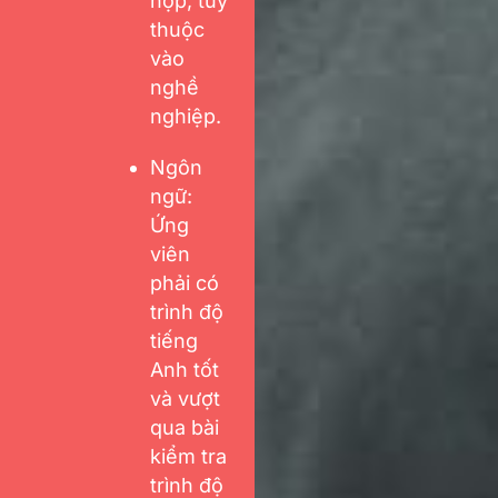
hợp, tùy
thuộc
vào
nghề
nghiệp.
Ngôn
ngữ:
Ứng
viên
phải có
trình độ
tiếng
Anh tốt
và vượt
qua bài
kiểm tra
trình độ