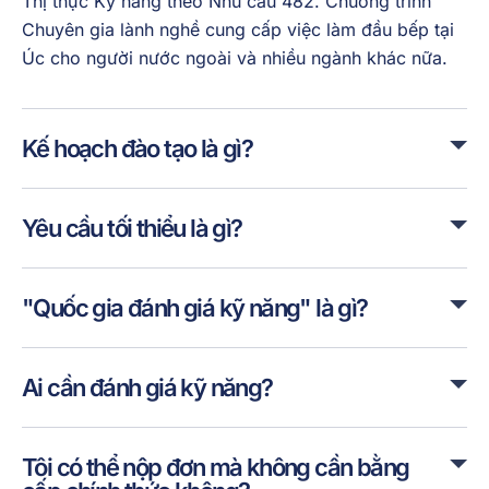
Thị thực Kỹ năng theo Nhu cầu 482. Chương trình
Chuyên gia lành nghề cung cấp việc làm đầu bếp tại
Úc cho người nước ngoài và nhiều ngành khác nữa.
Kế hoạch đào tạo là gì?
Yêu cầu tối thiểu là gì?
"Quốc gia đánh giá kỹ năng" là gì?
Ai cần đánh giá kỹ năng?
Tôi có thể nộp đơn mà không cần bằng