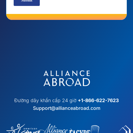
Đường dây khẩn cấp 24 giờ
+1-866-622-7623
Support@allianceabroad.com