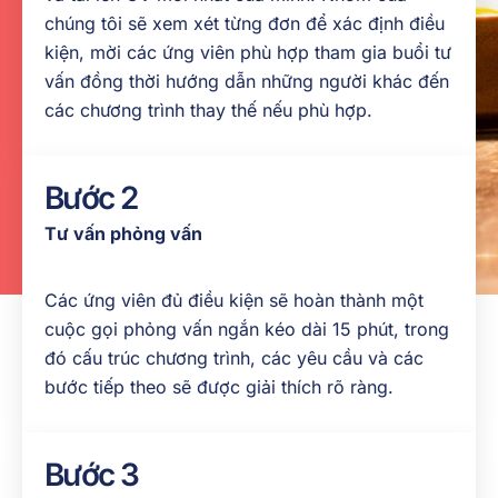
tiêu
chúng tôi sẽ xem xét từng đơn để xác định điều
chuẩn
kiện, mời các ứng viên phù hợp tham gia buổi tư
chăm
vấn đồng thời hướng dẫn những người khác đến
sóc cá
các chương trình thay thế nếu phù hợp.
nhân
chuyên
nghiệp.
Bước 2
Tư vấn phỏng vấn
Các ứng viên đủ điều kiện sẽ hoàn thành một
cuộc gọi phỏng vấn ngắn kéo dài 15 phút, trong
đó cấu trúc chương trình, các yêu cầu và các
bước tiếp theo sẽ được giải thích rõ ràng.
Bước 3