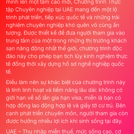
mình lên một tầm cao mới, Chương trình Thực
tập Chuyên nghiệp tại UAE mang đến một lộ
trình phát triển, tiếp xúc quốc tế và những trải
nghiệm chuyên nghiệp khó quên vô cùng ấn
tượng. Được thiết kế để đưa người tham gia vào
trung tâm của một trong những thị trường khách
sạn năng động nhất thế giới, chương trình độc
đáo này cho phép bạn tích lũy kinh nghiệm thực
tế đồng thời xây dựng hồ sơ nghề nghiệp quốc
tế.
Điều làm nên sự khác biệt của chương trình này
là tính linh hoạt và tiềm năng lâu dài: không có
giới hạn về số lần gia hạn visa, miễn là bạn có
hợp đồng lao động hợp lệ và giấy tờ cư trú. Bên
cạnh phát triển chuyên môn, người tham gia còn
được hưởng nhiều lợi ích khi sinh sống tại đây.
UAE – Thu nhập miễn thuế, mức sống cao, cơ