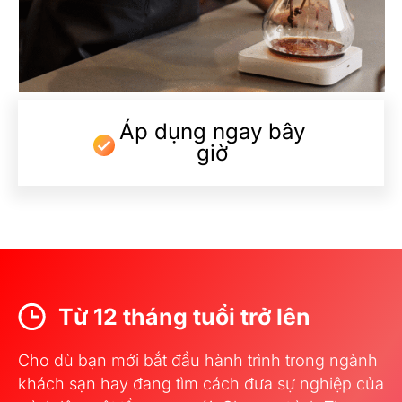
Áp dụng ngay bây
giờ
Từ 12 tháng tuổi trở lên
Cho dù bạn mới bắt đầu hành trình trong ngành
khách sạn hay đang tìm cách đưa sự nghiệp của