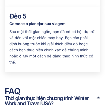
Đèo 5
Comece a planejar sua viagem
Sau một thời gian ngắn, bạn đã có cơ hội dự trữ
và đến với một chiếc máy bay. Bạn cần phải
định hướng trước khi giải thích điều đó hoặc
cách bạn thực hiện chính xác để chứng minh
hoặc ở Mỹ một cách dễ dàng theo hình thức có
thể.
FAQ
Thời gian thực hiện chương trình Winter
Work and Travel USA?