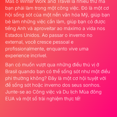
Mas o Winter Work and Travel là nhiều thứ mà
bạn phải làm trong một công việc. Đó là một cơ
hội sống sót của một nền văn hóa Mỹ, giúp bạn
bè làm những việc cần làm, giúp bạn có được
tiếng Anh và aproveitar ao máximo a vida nos
Estados Unidos. Ao passar o inverno no
external, você cresce pessoal e
profissionalmente, enquanto vive uma
experience incrível.
Bạn có muốn vượt qua những điều thú vị ở
Brasil quando bạn có thể sống sót như một điều
phi thường không? Đây là một cơ hội tuyệt vời
để sống sót hoặc inverno dos seus sonhos.
Junte-se ao Công việc và Du lịch Mùa đông
EUA và một số trải nghiệm thực tế!