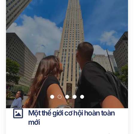
Một thế giới cơ hội hoàn toàn
mới