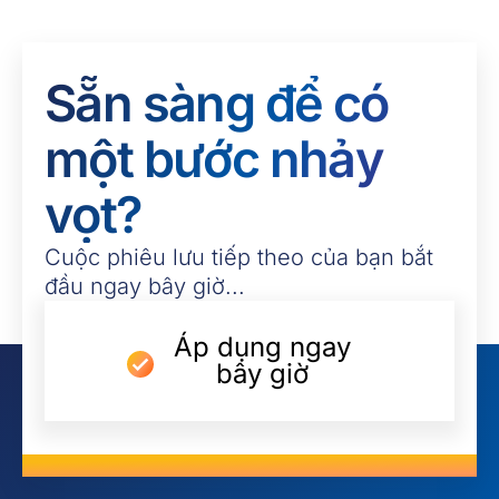
Sẵn sàng để có
một bước nhảy
vọt?
Cuộc phiêu lưu tiếp theo của bạn bắt
đầu ngay bây giờ...
Áp dụng ngay
bây giờ