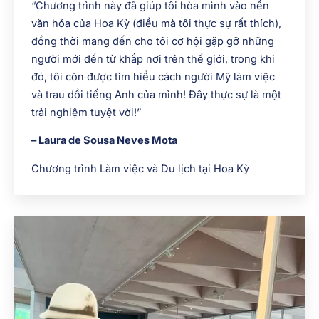
“Chương trình này đã giúp tôi hòa mình vào nền
văn hóa của Hoa Kỳ (điều mà tôi thực sự rất thích),
đồng thời mang đến cho tôi cơ hội gặp gỡ những
người mới đến từ khắp nơi trên thế giới, trong khi
đó, tôi còn được tìm hiểu cách người Mỹ làm việc
và trau dồi tiếng Anh của mình! Đây thực sự là một
trải nghiệm tuyệt vời!”
– Laura de Sousa Neves Mota
Chương trình Làm việc và Du lịch tại Hoa Kỳ