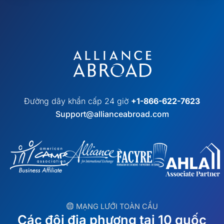
Đường dây khẩn cấp 24 giờ
+1-866-622-7623
Support@allianceabroad.com
︎ MẠNG LƯỚI TOÀN CẦU
Các đội địa phương tại 10 quốc