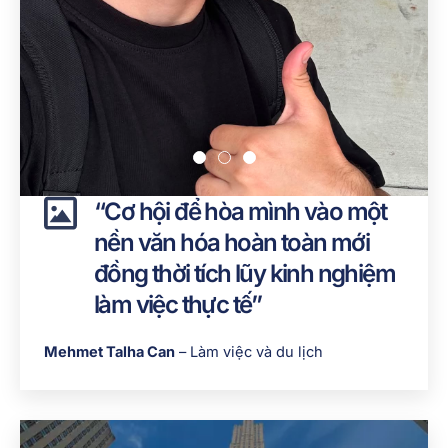
“Cơ hội để hòa mình vào một
nền văn hóa hoàn toàn mới
đồng thời tích lũy kinh nghiệm
làm việc thực tế”
Mehmet Talha Can
– Làm việc và du lịch