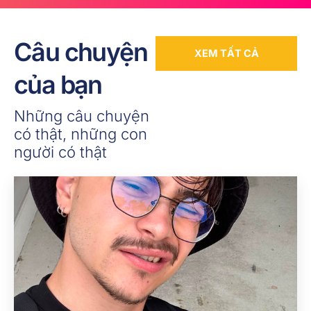
Câu chuyện
XEM TẤT CẢ
của bạn
Những câu chuyện
có thật, những con
người có thật