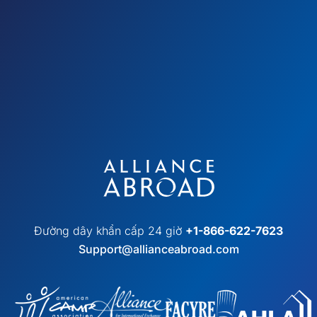
Đường dây khẩn cấp 24 giờ
+1-866-622-7623
Support@allianceabroad.com