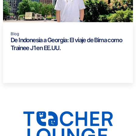
Blog
De Indonesia a Georgia: El viaje de Bima como
Trainee J1 en EE.UU.