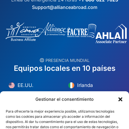
Support@allianceabroad.com
︎ PRESENCIA MUNDIAL
Equipos locales en 10 países
EE.UU.
Irlanda
Dubai
Polonia
Gestionar el consentimiento
México
Australia
Para ofrecerte la mejor experiencia posible, utilizamos tecnologías
como las cookies para almacenar y/o acceder a información del
España
S. África
dispositivo. Al dar tu consentimiento para el uso de estas tecnologías,
nos permitirás tratar datos como el comportamiento de navegación o