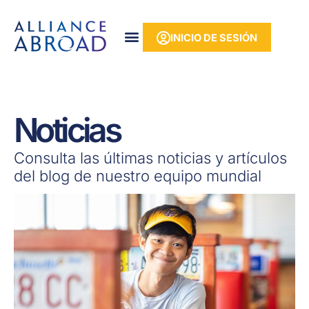
Ir
contenido
al
INICIO DE SESIÓN
contenido
Noticias
Consulta las últimas noticias y artículos
del blog de nuestro equipo mundial