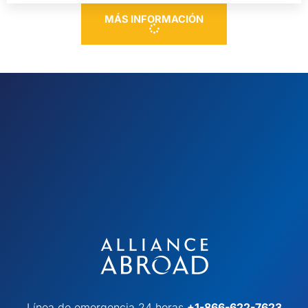
MÁS INFORMACIÓN
Línea de emergencia 24 horas
+1-866-622-7623