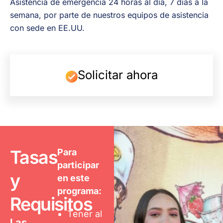
Asistencia de emergencia 24 horas al día, 7 días a la
semana, por parte de nuestros equipos de asistencia
con sede en EE.UU.
Solicitar ahora
Tasas
Para
participar
y
en este
programa:
Requisitos
Tener al
Las