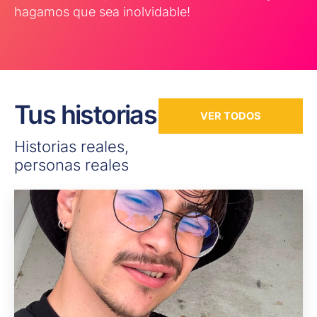
hagamos que sea inolvidable!
Tus historias
VER TODOS
Historias reales,
personas reales