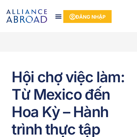
phần
nội
ĐĂNG NHẬP
dung
Hội chợ việc làm:
Từ Mexico đến
Hoa Kỳ – Hành
trình thực tập