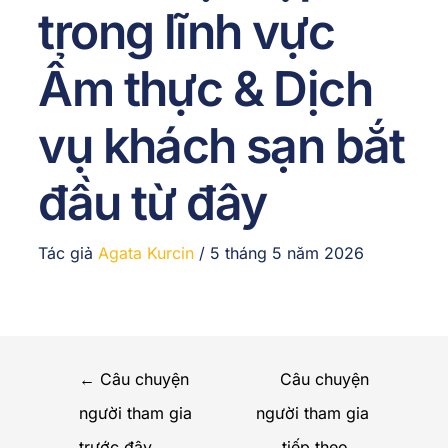
trong lĩnh vực
Ẩm thực & Dịch
vụ khách sạn bắt
đầu từ đây
Tác giả
Agata Kurcin
/
5 tháng 5 năm 2026
←
Câu chuyện
Câu chuyện
người tham gia
người tham gia
trước đây
tiếp theo
→