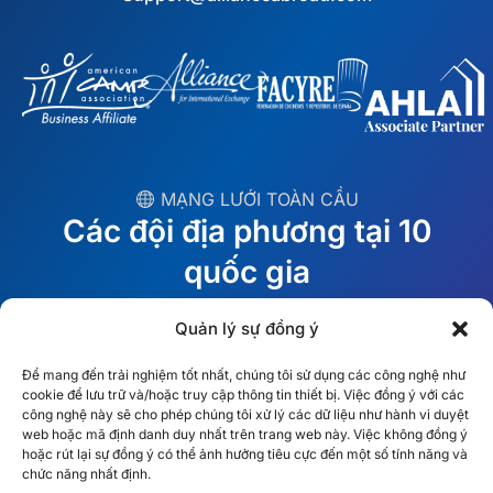
︎ MẠNG LƯỚI TOÀN CẦU
Các đội địa phương tại 10
quốc gia
Quản lý sự đồng ý
MỸ
Ireland
Để mang đến trải nghiệm tốt nhất, chúng tôi sử dụng các công nghệ như
Dubai
Ba Lan
cookie để lưu trữ và/hoặc truy cập thông tin thiết bị. Việc đồng ý với các
công nghệ này sẽ cho phép chúng tôi xử lý các dữ liệu như hành vi duyệt
México
Úc
web hoặc mã định danh duy nhất trên trang web này. Việc không đồng ý
hoặc rút lại sự đồng ý có thể ảnh hưởng tiêu cực đến một số tính năng và
España
S. Châu Phi
chức năng nhất định.