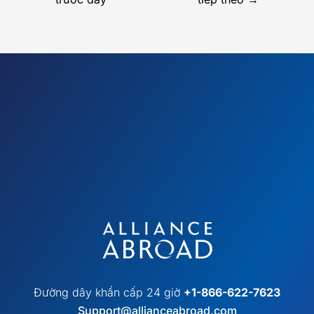
Đường dây khẩn cấp 24 giờ
+1-866-622-7623
Support@allianceabroad.com