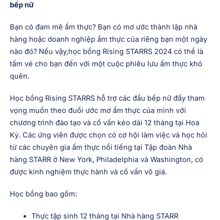
Học bổng Rising STARRS 2024: Trao quyền cho các đầu
bếp nữ
Bạn có đam mê ẩm thực?
Bạn có mơ ước thành lập nhà
hàng hoặc doanh nghiệp ẩm thực của riêng bạn một ngày
nào đó? Nếu vậy,
học bổng Rising STARRS 2024 có thể là
tấm vé cho bạn đến với một cuộc phiêu lưu ẩm thực khó
quên.
Học bổng Rising STARRS hỗ trợ các đầu bếp nữ đầy tham
vọng muốn theo đuổi ước mơ ẩm thực của mình với
chương trình đào tạo và cố vấn kéo dài 12 tháng tại Hoa
Kỳ. Các ứng viên được chọn có cơ hội làm việc và học hỏi
từ các chuyên gia ẩm thực nổi tiếng tại Tập đoàn Nhà
hàng STARR ở New York, Philadelphia và Washington, có