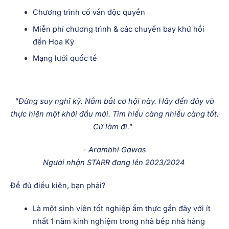
được kinh nghiệm thực hành và cố vấn vô giá.
Học bổng bao gồm:
Thực tập sinh 12 tháng tại Nhà hàng STARR
Chương trình cố vấn độc quyền
Miễn phí chương trình & các chuyến bay khứ hồi
đến Hoa Kỳ
Mạng lưới quốc tế
"Đừng suy nghĩ kỹ. Nắm bắt cơ hội này. Hãy đến đây và
thực hiện một khởi đầu mới. Tìm hiểu càng nhiều càng tốt.
Cứ làm đi."
- Arambhi Gawas
Người nhận STARR đang lên 2023/2024