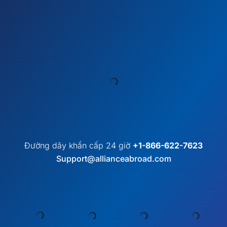
Đường dây khẩn cấp 24 giờ
+1-866-622-7623
Support@allianceabroad.com