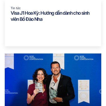
Tin tức
Visa J1 Hoa Kỳ: Hướng dẫn dành cho sinh
viên Bồ Đào Nha