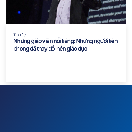
Tin tức
Những giáo viên nổi tiếng: Những người tiên
phong đã thay đổi nền giáo dục