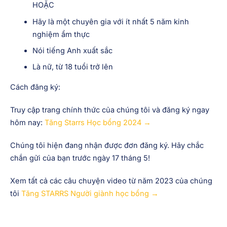
Để đủ điều kiện, bạn phải?
Là một sinh viên tốt nghiệp ẩm thực gần đây với ít
nhất 1 năm kinh nghiệm trong nhà bếp nhà hàng
HOẶC
Hãy là một chuyên gia với ít nhất 5 năm kinh
nghiệm ẩm thực
Nói tiếng Anh xuất sắc
Là nữ, từ 18 tuổi trở lên
Cách đăng ký:
Truy cập trang chính thức của chúng tôi và đăng ký ngay
hôm nay:
Tăng
Starrs
Học bổng 2024 →
Chúng tôi hiện đang nhận được đơn đăng ký. Hãy chắc
chắn gửi của bạn trước ngày 17 tháng 5!