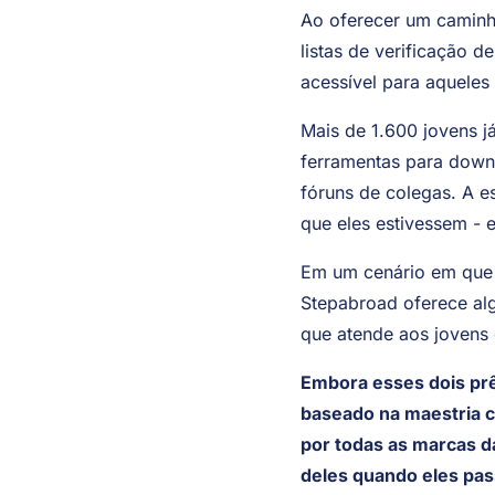
desejo de trabalhar no 
Ao oferecer um caminho
listas de verificação 
acessível para aqueles
Mais de 1.600 jovens j
ferramentas para down
fóruns de colegas. A e
que eles estivessem - 
Em um cenário em que 
Stepabroad oferece alg
que atende aos jovens 
Embora esses dois pr
baseado na maestria cu
por todas as marcas da