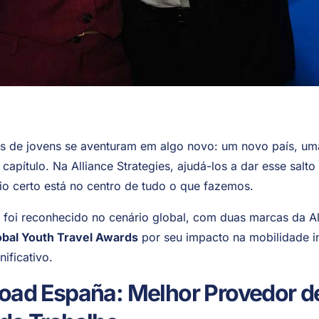
es de jovens se aventuram em algo novo: um novo país, u
capítulo. Na Alliance Strategies, ajudá-los a dar esse salt
o certo está no centro de tudo o que fazemos.
o foi reconhecido no cenário global, com duas marcas da Al
bal Youth Travel Awards
por seu impacto na mobilidade in
nificativo.
road España: Melhor Provedor d