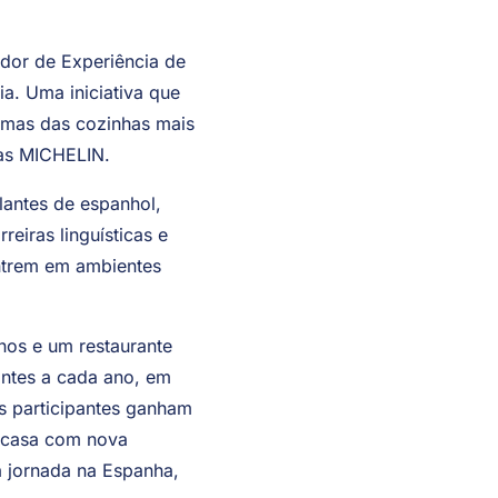
dor de Experiência de
a. Uma iniciativa que
gumas das cozinhas mais
las MICHELIN.
lantes de espanhol,
reiras linguísticas e
entrem em ambientes
os e um restaurante
antes a cada ano, em
s participantes ganham
a casa com nova