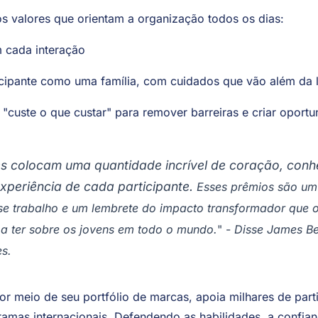
sam por elas.
s valores que orientam a organização todos os dias:
 cada interação
icipante como uma família, com cuidados que vão além da l
uste o que custar" para remover barreiras e criar oportu
s colocam uma quantidade incrível de coração, conh
xperiência de cada participante.
Esses prêmios são um
se trabalho e um lembrete do impacto transformador que o
a a ter sobre os jovens em todo o mundo.
"
-
Disse James Be
es.
por meio de seu portfólio de marcas, apoia milhares de par