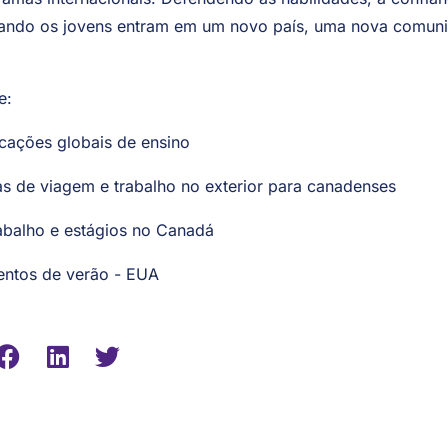
ramas internacionais. Defendendo as habilidades, a confi
uando os jovens entram em um novo país, uma nova comun
e:
cações globais de ensino
s de viagem e trabalho no exterior para canadenses
rabalho e estágios no Canadá
ntos de verão - EUA