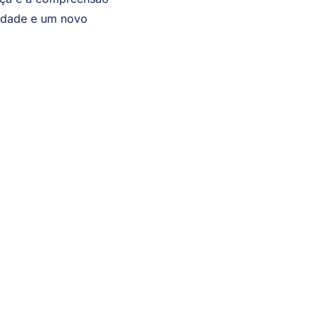
ança e a compreensão
idade e um novo