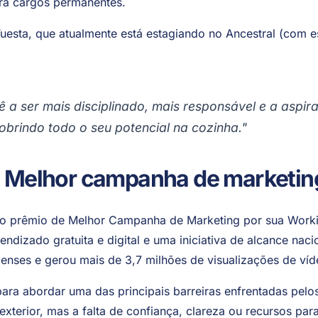
erspectivas de carreira elevadas. Alguns até continuam su
ara cargos permanentes.
Tuesta, que atualmente está estagiando no Ancestral (com e
ê a ser mais disciplinado, mais responsável e a aspira
obrindo todo o seu potencial na cozinha.
"
 Melhor campanha de marketin
o prêmio de Melhor Campanha de Marketing por sua Work
dizado gratuita e digital e uma iniciativa de alcance naci
nses e gerou mais de 3,7 milhões de visualizações de víd
ara abordar uma das principais barreiras enfrentadas pelo