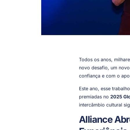
Todos os anos, milhar
novo desafio, um novo 
confiança e com o apoi
Este ano, esse trabalh
premiadas no
2025 Glo
intercâmbio cultural sig
Alliance Ab