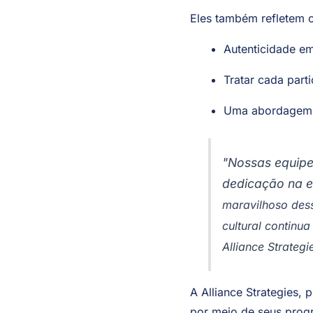
deles quando eles pas
Eles também refletem o
Autenticidade em
Tratar cada part
Uma abordagem "c
"
Nossas equipe
dedicação na e
maravilhoso des
cultural continu
Alliance Strategi
A Alliance Strategies, 