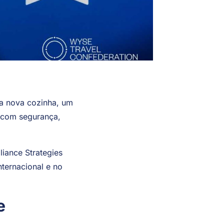
ma nova cozinha, um
o com segurança,
liance Strategies
ternacional e no
e