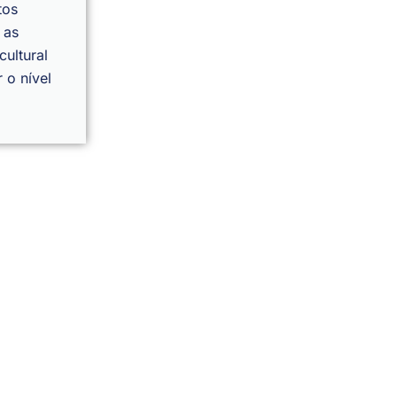
tos
 as
cultural
 o nível