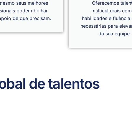
esmo seus melhores
Oferecemos talen
ssionais podem brilhar
multiculturais com
apoio de que precisam.
habilidades e fluência 
necessárias para elevar
da sua equipe.
obal de talentos