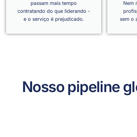
passam mais tempo
Nem m
contratando do que liderando -
profi
e o serviço é prejudicado.
sem o 
Nosso pipeline gl