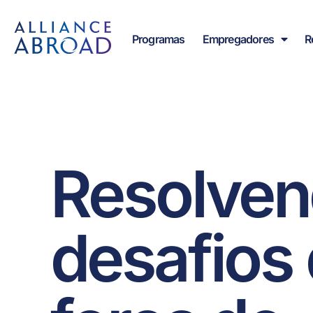
para o
conteúdo
Programas
Empregadores
R
Resolven
desafios