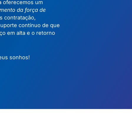
ra oferecemos um
mento da força de
s contratação,
suporte contínuo de que
ço em alta e o retorno
seus sonhos!