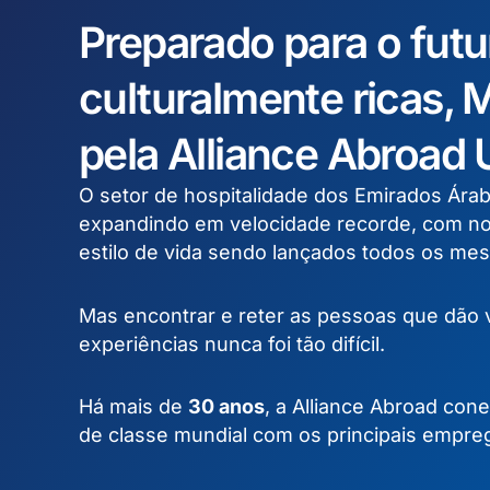
Preparado para o futu
culturalmente ricas,
M
pela Alliance Abroad
O setor de hospitalidade dos Emirados Ára
expandindo em velocidade recorde, com no
estilo de vida sendo lançados todos os mes
Mas encontrar e reter as pessoas que dão 
experiências nunca foi tão difícil.
Há mais de
30 anos
, a Alliance Abroad cone
de classe mundial com os principais empr