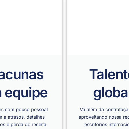
acunas
Talent
 equipe
globa
es com pouco pessoal
Vá além da contratação
m a atrasos, detalhes
aproveitando nossa re
os e perda de receita.
escritórios internaci