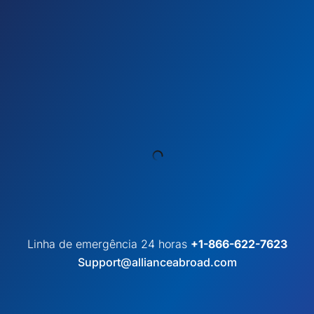
Linha de emergência 24 horas
+1-866-622-7623
Support@allianceabroad.com