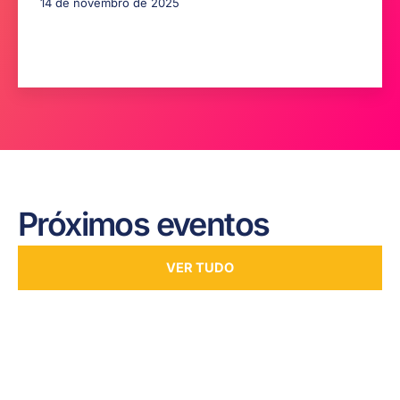
14 de novembro de 2025
Próximos eventos
VER TUDO