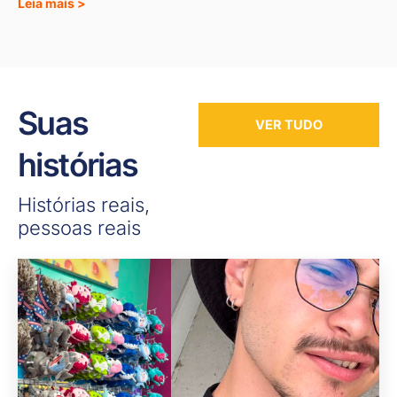
Leia mais >
Suas
VER TUDO
histórias
Histórias reais,
pessoas reais