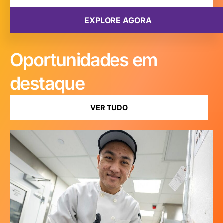
Oportunidades em
destaque
VER TUDO