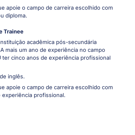
ue apoie o campo de carreira escolhido com
ou diploma.
de Trainee
instituição acadêmica pós-secundária
UA mais um ano de experiência no campo
 ter cinco anos de experiência profissional
de inglês.
ue apoie o campo de carreira escolhido com
experiência profissional.