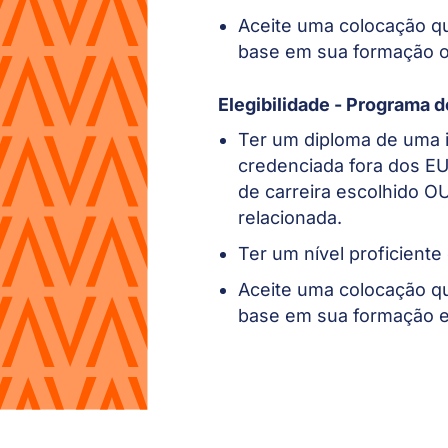
Aceite uma colocação q
base em sua formação 
Elegibilidade - Programa 
Ter um diploma de uma 
credenciada fora dos E
de carreira escolhido OU
relacionada.
Ter um nível proficiente 
Aceite uma colocação q
base em sua formação e 