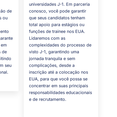
universidades J-1. Em parceria
ção de
conosco, você pode garantir
s ou
que seus candidatos tenham
total apoio para estágios ou
mento
funções de trainee nos EUA.
garante
Lidaremos com as
m em
complexidades do processo de
s de
visto J-1, garantindo uma
itindo
jornada tranquila e sem
em seu
complicações, desde a
onal.
inscrição até a colocação nos
EUA, para que você possa se
concentrar em suas principais
responsabilidades educacionais
e de recrutamento.