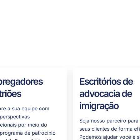
regadores
Escritórios de
triões
advocacia de
imigração
re a sua equipe com
perspectivas
Seja nosso parceiro para
acionais por meio do
seus clientes de forma ef
programa de patrocínio
Podemos ajudar você e s