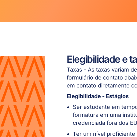
Elegibilidade e 
Taxas
-
As taxas variam de
formulário de contato aba
em contato diretamente c
Elegibilidade - Estágios
Ser estudante em tempo
formatura em uma insti
credenciada fora dos E
Ter um nível proficiente 