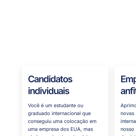
Candidatos
Emp
individuais
anfi
Você é um estudante ou
Aprimo
graduado internacional que
novas 
conseguiu uma colocação em
intern
uma empresa dos EUA, mas
nosso 