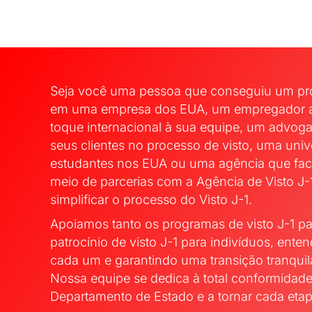
Seja você uma pessoa que conseguiu um pro
em uma empresa dos EUA, um empregador an
toque internacional à sua equipe, um advoga
seus clientes no processo de visto, uma uni
estudantes nos EUA ou uma agência que faci
meio de parcerias com a Agência de Visto J-1
simplificar o processo do Visto J-1.
Apoiamos tanto os programas de visto J-1 p
patrocínio de visto J-1 para indivíduos, en
cada um e garantindo uma transição tranquila
Nossa equipe se dedica à total conformida
Departamento de Estado e a tornar cada etap