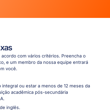
taxas
 acordo com vários critérios. Preencha o
ixo, e um membro da nossa equipe entrará
om você.
 integral ou estar a menos de 12 meses da
tuição acadêmica pós-secundária
UA.
de inglês.