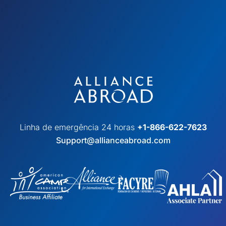
Linha de emergência 24 horas
+1-866-622-7623
Support@allianceabroad.com