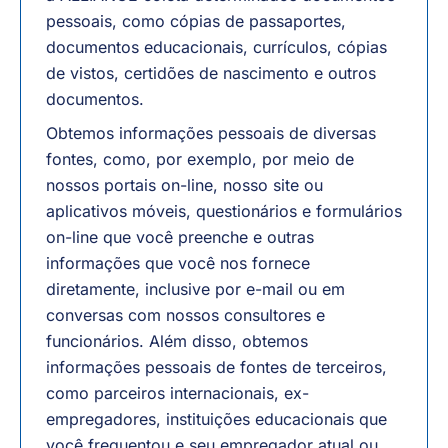
pessoais, como cópias de passaportes,
documentos educacionais, currículos, cópias
de vistos, certidões de nascimento e outros
documentos.
Obtemos informações pessoais de diversas
fontes, como, por exemplo, por meio de
nossos portais on-line, nosso site ou
aplicativos móveis, questionários e formulários
on-line que você preenche e outras
informações que você nos fornece
diretamente, inclusive por e-mail ou em
conversas com nossos consultores e
funcionários. Além disso, obtemos
informações pessoais de fontes de terceiros,
como parceiros internacionais, ex-
empregadores, instituições educacionais que
você frequentou e seu empregador atual ou