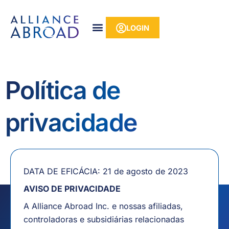
para o
Pular
conteúdo
para
LOGIN
o
conteúdo
Política de
privacidade
DATA DE EFICÁCIA: 21 de agosto de 2023
AVISO DE PRIVACIDADE
A Alliance Abroad Inc. e nossas afiliadas,
controladoras e subsidiárias relacionadas