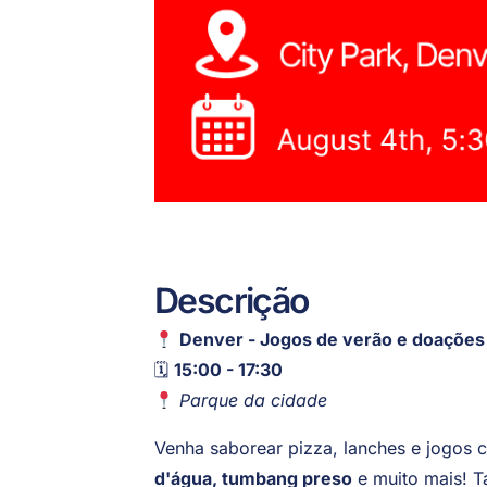
Descrição
Denver - Jogos de verão e doações
🗓
15:00 - 17:30
Parque da cidade
Venha saborear pizza, lanches e jogos
d'água, tumbang preso
e muito mais! 