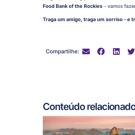
Food Bank of the Rockies
- vamos fazer
Traga um amigo, traga um sorriso - e 
Compartilhe:
Conteúdo relacionad