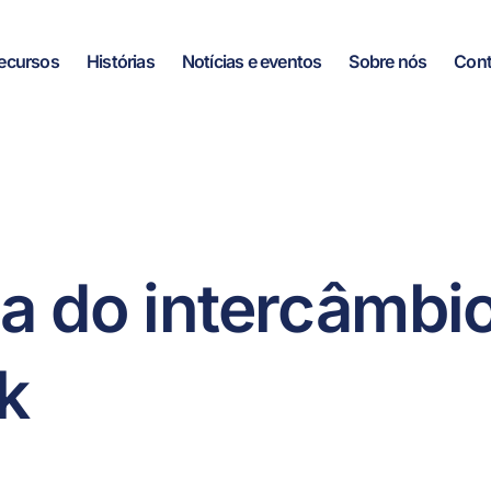
ecursos
Histórias
Notícias e eventos
Sobre nós
Cont
a do intercâmbio
k