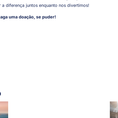
 a diferença juntos enquanto nos divertimos!
traga uma doação, se puder!
o