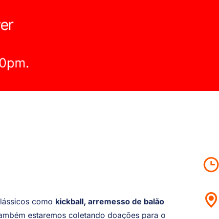
 clássicos como
kickball, arremesso de balão
Também estaremos coletando doações para o