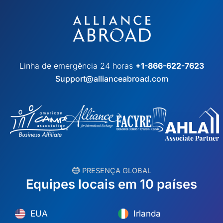
Linha de emergência 24 horas
+1-866-622-7623
Support@allianceabroad.com
︎ PRESENÇA GLOBAL
Equipes locais em 10 países
EUA
Irlanda