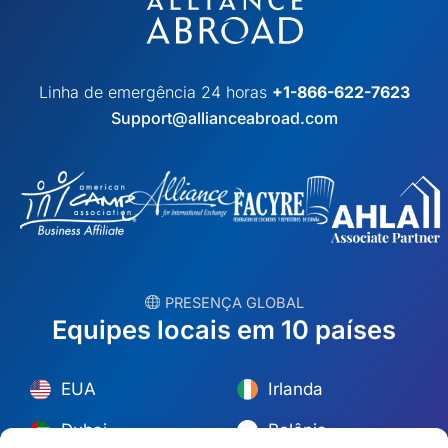
Linha de emergência 24 horas
+1-866-622-7623
Support@allianceabroad.com
︎ PRESENÇA GLOBAL
Equipes locais em 10 países
EUA
Irlanda
Dubai
Polônia