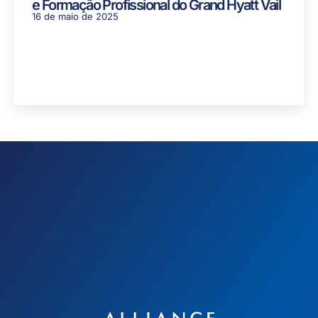
e Formação Profissional do Grand Hyatt Vail
16 de maio de 2025