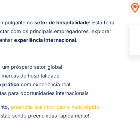
 empolgante no
setor de hospitalidade
! Esta feira
ctar com os principais empregadores, explorar
anhar
experiência internacional
.
um próspero setor global
s marcas de hospitalidade
 prático
com experiência real
tas para oportunidades internacionais
ento,
preencha sua inscrição o mais rápido
 estão sendo preenchidas rapidamente!