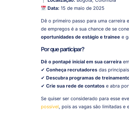
Localização:
Bogotá, Colômbia
Data:
15 de maio de 2025
Dê o primeiro passo para uma carreira
de empregos é a sua chance de se cone
oportunidades de estágio e trainee
e g
Por que participar?
Dê o pontapé inicial em sua carreira
em 
✔
Conheça recrutadores
das principai
✔
Descubra programas de treinamento
✔
Crie sua rede de contatos
e abra por
Se quiser ser considerado para esse ev
possível
, pois as vagas são limitadas e