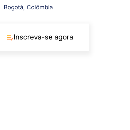
Bogotá, Colômbia
Inscreva-se agora