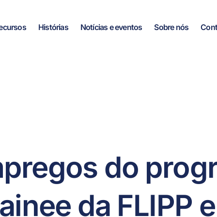
ecursos
Histórias
Notícias e eventos
Sobre nós
Cont
mpregos do prog
trainee da FLIPP 