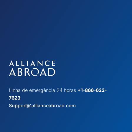
Linha de emergência 24 horas
+1-866-622-
7623
Support@allianceabroad.com