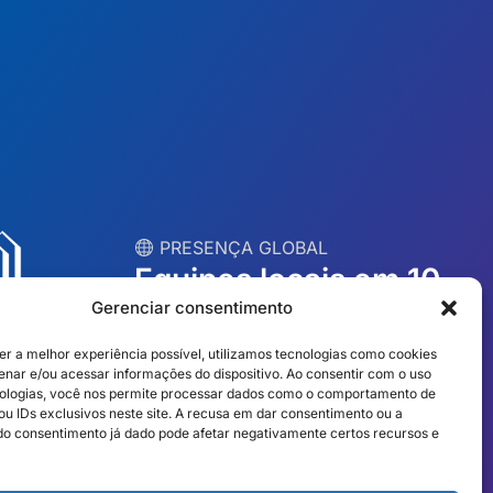
︎ PRESENÇA GLOBAL
Equipes locais em 10
Gerenciar consentimento
países
er a melhor experiência possível, utilizamos tecnologias como cookies
nar e/ou acessar informações do dispositivo. Ao consentir com o uso
EUA
Irlanda
ologias, você nos permite processar dados como o comportamento de
u IDs exclusivos neste site. A recusa em dar consentimento ou a
Dubai
Polônia
o consentimento já dado pode afetar negativamente certos recursos e
México
Austrália