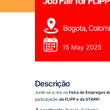
Descrição
Junte-se a nós na
Feira de Empregos do
participação
da FLIPP e da STARR
!