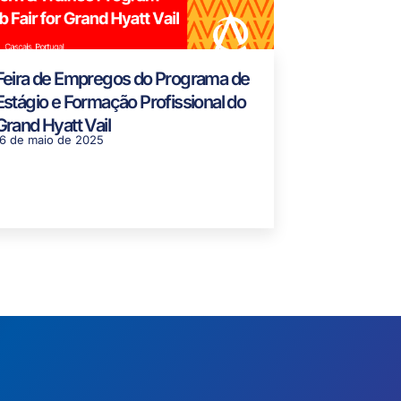
Feira de Empregos do Programa de
Estágio e Formação Profissional do
Grand Hyatt Vail
16 de maio de 2025