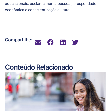
fantástica com a Europa e os EUA e um excelente suporte
local da IDA e de outras agências. Juntamente com minha
equipe na Irlanda e em todo o mundo, continuaremos a
conectar cidadãos globais com oportunidades
educacionais, esclarecimento pessoal, prosperidade
econômica e conscientização cultural.
Compartilhe:
Conteúdo Relacionado