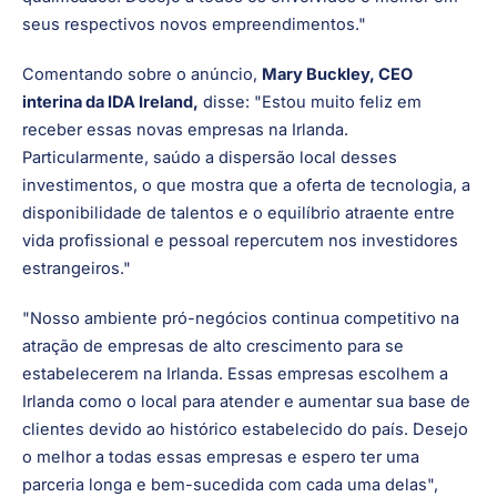
cidades, demonstrando a posição da Irlanda como uma
excelente opção estratégica para negócios globais, tanto
em termos de nossa localização geográfica quanto de
nossa riqueza de talentos diversificados e altamente
qualificados. Desejo a todos os envolvidos o melhor em
seus respectivos novos empreendimentos."
Comentando sobre o anúncio,
Mary Buckley, CEO
interina da IDA Ireland,
disse: "Estou muito feliz em
receber essas novas empresas na Irlanda.
Particularmente, saúdo a dispersão local desses
investimentos, o que mostra que a oferta de tecnologia, a
disponibilidade de talentos e o equilíbrio atraente entre
vida profissional e pessoal repercutem nos investidores
estrangeiros."
"Nosso ambiente pró-negócios continua competitivo na
atração de empresas de alto crescimento para se
estabelecerem na Irlanda. Essas empresas escolhem a