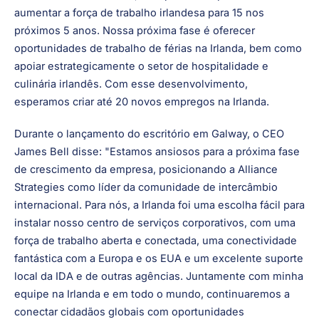
O centro irlandês liderará a estratégia de marketing global
da empresa, as finanças internacionais e outros suportes
corporativos para seus centros regionais. Com a abertura
de 3 novos funcionários, a empresa tem planos de
aumentar a força de trabalho irlandesa para 15 nos
próximos 5 anos. Nossa próxima fase é oferecer
oportunidades de trabalho de férias na Irlanda, bem como
apoiar estrategicamente o setor de hospitalidade e
culinária irlandês. Com esse desenvolvimento,
esperamos criar até 20 novos empregos na Irlanda.
Durante o lançamento do escritório em Galway, o CEO
James Bell disse: "Estamos ansiosos para a próxima fase
de crescimento da empresa, posicionando a Alliance
Strategies como líder da comunidade de intercâmbio
internacional. Para nós, a Irlanda foi uma escolha fácil para
instalar nosso centro de serviços corporativos, com uma
força de trabalho aberta e conectada, uma conectividade