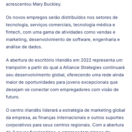
Irlanda como o local para atender e aumentar sua base de
clientes devido ao histórico estabelecido do país. Desejo
o melhor a todas essas empresas e espero ter uma
parceria longa e bem-sucedida com cada uma delas",
acrescentou Mary Buckley.
Os novos empregos serão distribuídos nos setores de
tecnologia, serviços comerciais, tecnologia médica e
fintech, com uma gama de atividades como vendas e
marketing, desenvolvimento de software, engenharia e
análise de dados.
A abertura do escritório irlandês em 2022 representa um
trampolim a partir do qual a Alliance Strategies continuará
seu desenvolvimento global, oferecendo uma rede ainda
maior de oportunidades para jovens excepcionais que
desejam se conectar com empregadores com visão de
futuro.