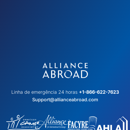
Linha de emergência 24 horas
+1-866-622-7623
Support@allianceabroad.com