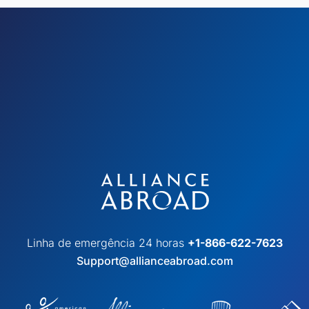
Linha de emergência 24 horas
+1-866-622-7623
Support@allianceabroad.com