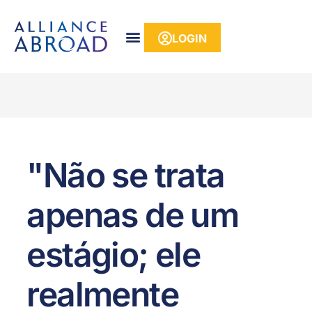
para o
conteúdo
LOGIN
"Não se trata
apenas de um
estágio; ele
realmente