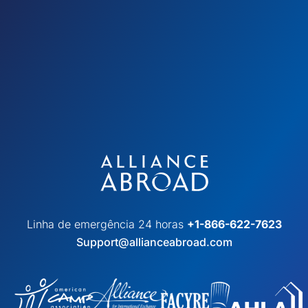
Linha de emergência 24 horas
+1-866-622-7623
Support@allianceabroad.com