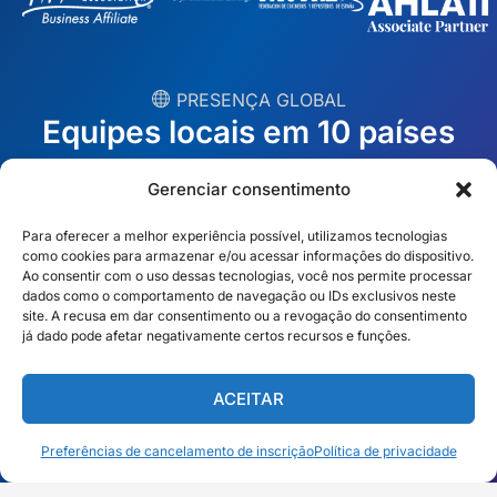
︎ PRESENÇA GLOBAL
Equipes locais em 10 países
Gerenciar consentimento
EUA
Irlanda
Para oferecer a melhor experiência possível, utilizamos tecnologias
Dubai
Polônia
como cookies para armazenar e/ou acessar informações do dispositivo.
Ao consentir com o uso dessas tecnologias, você nos permite processar
México
Austrália
dados como o comportamento de navegação ou IDs exclusivos neste
site. A recusa em dar consentimento ou a revogação do consentimento
Espanha
S. África
já dado pode afetar negativamente certos recursos e funções.
Brasil/Mercosul
Portugal
ACEITAR
Encontre a equipe mais próxima →
Preferências de cancelamento de inscrição
Política de privacidade
Português Brasileiro