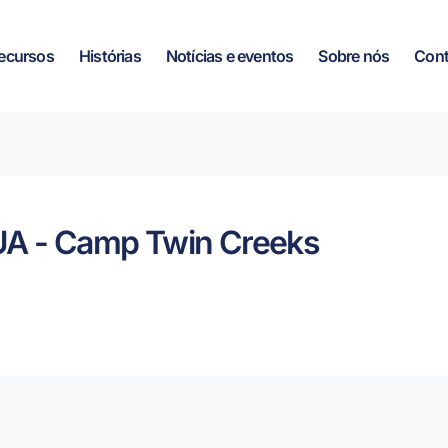
ecursos
Histórias
Notícias e eventos
Sobre nós
Cont
EUA - Camp Twin Creeks