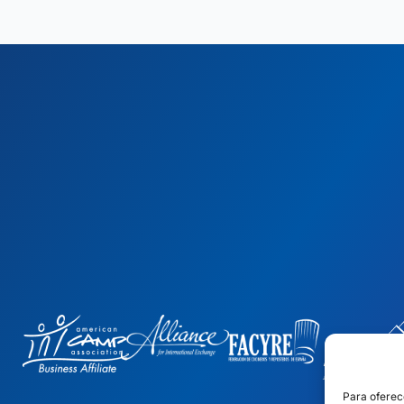
Para oferec