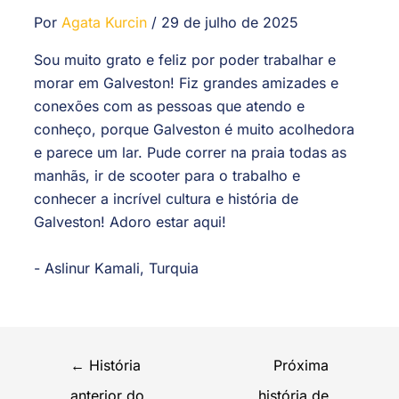
Por
Agata Kurcin
/
29 de julho de 2025
Sou muito grato e feliz por poder trabalhar e
morar em Galveston! Fiz grandes amizades e
conexões com as pessoas que atendo e
conheço, porque Galveston é muito acolhedora
e parece um lar. Pude correr na praia todas as
manhãs, ir de scooter para o trabalho e
conhecer a incrível cultura e história de
Galveston! Adoro estar aqui!
- Aslinur Kamali, Turquia
←
História
Próxima
anterior do
história de