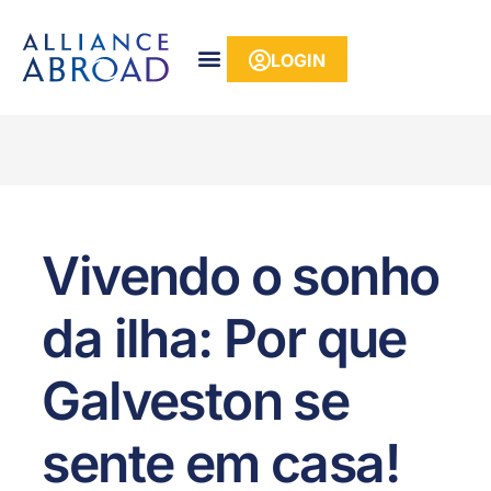
para o
conteúdo
LOGIN
Vivendo o sonho
da ilha: Por que
Galveston se
sente em casa!